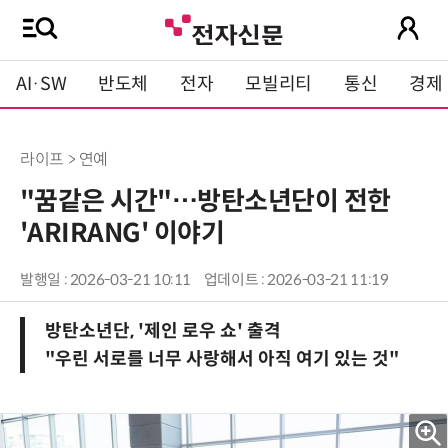
AI·SW
반도체
전자
모빌리티
통신
경제
라이프 > 연예
"꿈같은 시간"…방탄소년단이 전한
'ARIRANG' 이야기
발행일 : 2026-03-21 10:11
업데이트 : 2026-03-21 11:19
방탄소년단, '제인 로우 쇼' 출격
"우린 서로를 너무 사랑해서 아직 여기 있는 것"