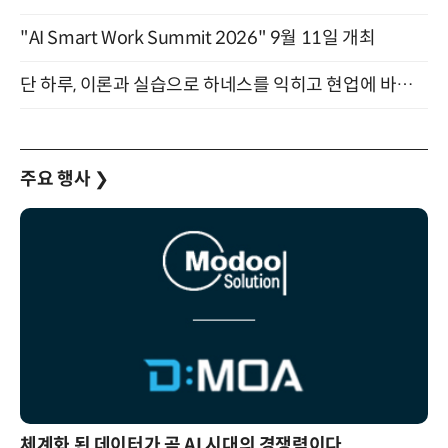
"AI Smart Work Summit 2026" 9월 11일 개최
단 하루, 이론과 실습으로 하네스를 익히고 현업에 바로 쓰는 핸즈온 워크숍 (8/20)
주요 행사
❯
체계화 된 데이터가 곧 AI 시대의 경쟁력이다