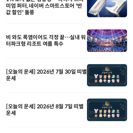
미엄 퍼터, 네이버 스마트스토어 '반
값 할인' 돌풍
비 와도 폭염이어도 걱정 끝…실내 워
터파크형 리조트 여름 특수
[오늘의 운세] 2026년 7월 30일 띠별
운세
[오늘의 운세] 2026년 8월 7일 띠별
운세