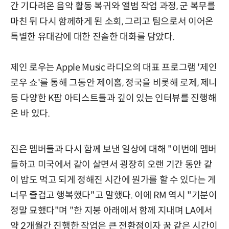
간 기다려온 음악 활동 복귀와 앨범 작업 과정, 군 복무를
마친 뒤 다시 함께하게 된 소회, 그리고 팀으로서 이어온
특별한 유대감에 대한 진솔한 대화를 담았다.
제인 로우는 Apple Music 라디오의 대표 프로그램 '제인
로우 쇼'를 통해 그동안 제이홉, 정국을 비롯해 로제, 제니
등 다양한 K팝 아티스트들과 깊이 있는 인터뷰를 진행해
온 바 있다.
진은 멤버들과 다시 함께 보낸 일상에 대해 "이번에 멤버
들하고 미국에서 같이 살면서 굉장히 오랜 기간 동안 같
이 밥도 먹고 되게 정해진 시간에 뭔가를 할 수 있다는 게
너무 즐겁고 행복했다"고 말했다. 이에 RM 역시 "기분이
정말 묘했다"며 "한 지붕 아래에서 함께 지내며 LA에서
약 2개월간 진행한 작업은 큰 전환점이자 꿈 같은 시간이