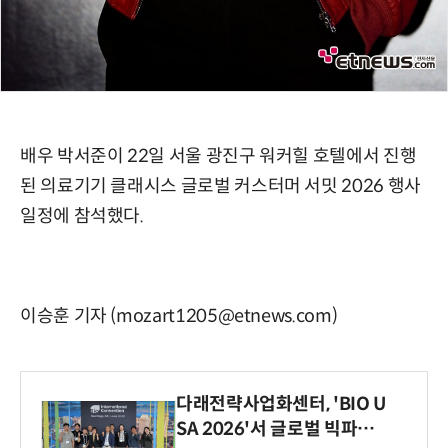
배우 박서준이 22일 서울 광진구 워커힐 호텔에서 진행
된 의료기기 클래시스 글로벌 커스터머 서밋 2026 행사
일정에 참석했다.
이승훈 기자 (mozart1205@etnews.com)
다래전략사업화센터, 'BIO U
SA 2026'서 글로벌 빅파마