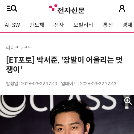
AI·SW
반도체
전자
모빌리티
통신
경제
라이프 > 포토
[ET포토] 박서준, '장발이 어울리는 멋
쟁이'
발행일 : 2026-03-22 17:43
업데이트 : 2026-03-22 17:43