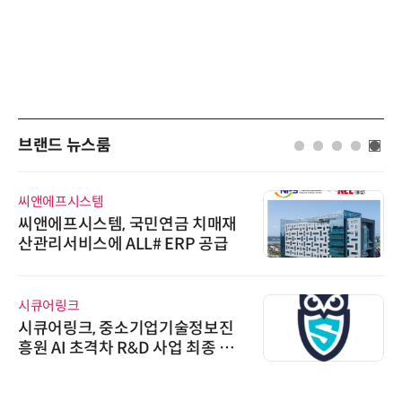
브랜드 뉴스룸
씨앤에프시스템
씨앤에프시스템, 국민연금 치매재
산관리서비스에 ALL# ERP 공급
시큐어링크
시큐어링크, 중소기업기술정보진
흥원 AI 초격차 R&D 사업 최종 선
정