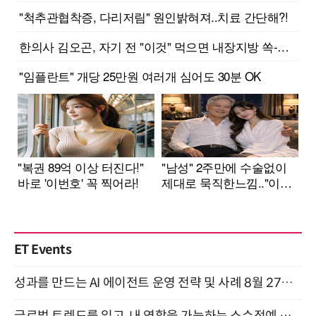
ET Events
성과를 만드는 AI 에이전트 운영 전략 및 사례 8월 27일 개최
글로벌 트렌드를 읽고, 내 역할을 가늠하는 소수정예 실습 워크숍 (8/28)