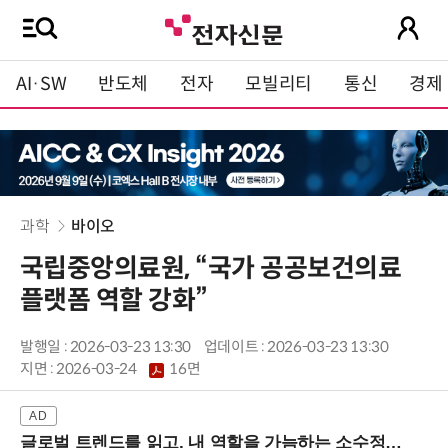
AI·SW
반도체
전자
모빌리티
통신
경제
과학
바이오
국립중앙의료원, “국가 공공보건의료
플랫폼 역할 강화”
발행일 : 2026-03-23 13:30
업데이트 : 2026-03-23 13:30
지면 :
2026-03-24
16면
글로벌 트렌드를 읽고, 내 역할을 가늠하는 소수정예 실습 워크숍 (8/28 신논현역)