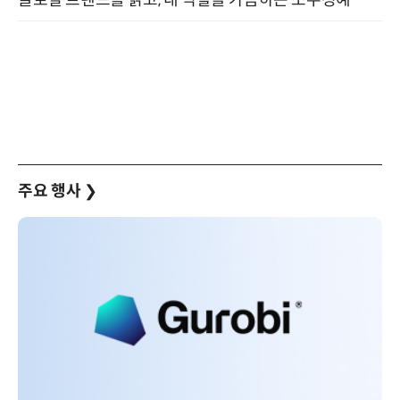
주요 행사
❯