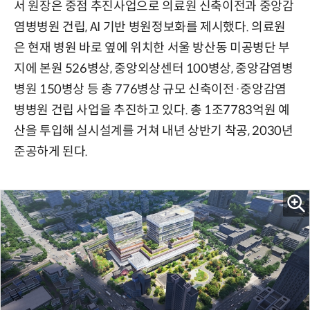
서 원장은 중점 추진사업으로 의료원 신축이전과 중앙감
염병병원 건립, AI 기반 병원정보화를 제시했다. 의료원
은 현재 병원 바로 옆에 위치한 서울 방산동 미공병단 부
지에 본원 526병상, 중앙외상센터 100병상, 중앙감염병
병원 150병상 등 총 776병상 규모 신축이전·중앙감염
병병원 건립 사업을 추진하고 있다. 총 1조7783억원 예
산을 투입해 실시설계를 거쳐 내년 상반기 착공, 2030년
준공하게 된다.