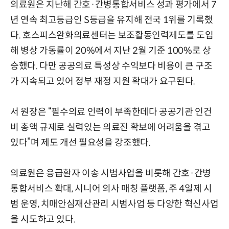
의료원은 지난해 간호·간병통합서비스 성과 평가에서 7
년 연속 최고등급인 S등급을 유지해 전국 1위를 기록했
다. 호스피스완화의료센터는 보조활동인력제도를 도입
해 병상 가동률이 20%에서 지난 2월 기준 100%로 상
승했다. 다만 공공의료 특성상 수익보다 비용이 큰 구조
가 지속되고 있어 정부 재정 지원 확대가 요구된다.
서 원장은 “필수의료 인력이 부족한데다 공공기관 인건
비 총액 규제로 실력있는 의료진 확보에 어려움을 겪고
있다”며 제도 개선 필요성을 강조했다.
의료원은 응급환자 이송 시범사업을 비롯해 간호·간병
통합서비스 확대, 시니어 의사 매칭 플랫폼, 주 4일제 시
범 운영, 치매안심재산관리 시범사업 등 다양한 혁신사업
을 시도하고 있다.