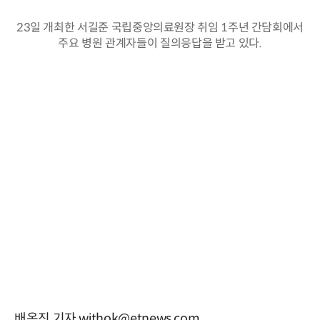
23일 개최한 서길준 국립중앙의료원장 취임 1주년 간담회에서
주요 병원 관계자들이 질의응답을 받고 있다.
배옥진 기자 withok@etnews.com