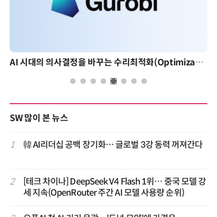
AI 시대의 의사결정을 바꾸는 수리최적화(Optimization): 실제 산업 적용 사례와 활용 전략
SW 많이 본 뉴스
1
韓 AI리더십 공백 장기화… 글로벌 3강 동력 꺼져간다
2
[테크 차이나] DeepSeek V4 Flash 1위… 중국 모델 강
세 지속(OpenRouter 주간 AI 모델 사용량 순위)