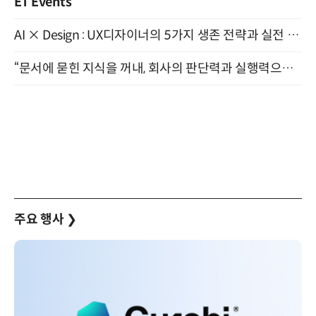
ET Events
AI × Design : UX디자이너의 5가지 생존 전략과 실전 대응 8월 28일 개최
“문서에 묻힌 지식을 꺼내, 회사의 판단력과 실행력으로 바꾸다” (8/20)
주요 행사
❯