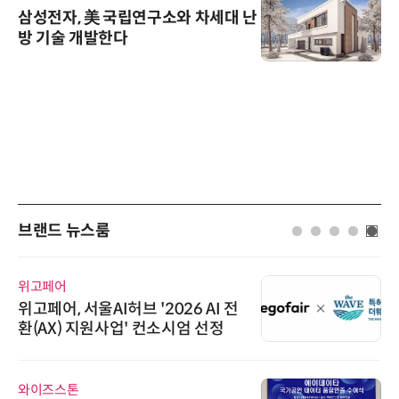
삼성전자, 美 국립연구소와 차세대 난
방 기술 개발한다
브랜드 뉴스룸
위고페어
위고페어, 서울AI허브 '2026 AI 전
환(AX) 지원사업' 컨소시엄 선정
와이즈스톤