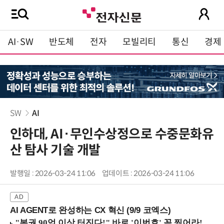
AI·SW
반도체
전자
모빌리티
통신
경제
SW
AI
인하대, AI·무인수상정으로 수중문화유
산 탐사 기술 개발
발행일 : 2026-03-24 11:06
업데이트 : 2026-03-24 11:06
AI AGENT로 완성하는 CX 혁신 (9/9 코엑스)