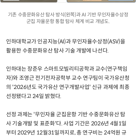
기존 수중문화유산 탐사 방식(왼쪽)과 AI 기반 무인자율수상정
군집 자율운항 통합 탐사 체계 비교 개념도.
인하대학교가 인공지능(AI)과 무인자율수상정(ASV)을
활용한 수중문화유산 탐사 기술 개발에 나선다.
인하대는 장준우 스마트모빌리티공학과 교수(연구책임
자)와 조영근 전기전자공학부 교수 연구팀이 국가유산청
의 '2026년도 국가유산 연구개발사업' 신규 과제에 최종
선정됐다고 24일 밝혔다.
선정 과제는 '무인자율 군집운항 기반 수중문화유산 탐
사 기술개발 및 표준화'다. 사업 기간은 2026년 4월1일
부터 2029년 12월31일까지로, 총 연구비는 24억원 규