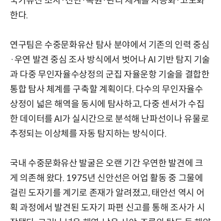
국가유산 조사·진단·복원·관리 체계를 지능화·고도화
한다.
연구팀은 수중문화유산 탐사 분야에서 기존의 인력 중심
·우연 발견 중심 조사 방식에서 벗어나 AI 기반 탐지 기술
과 다중 무인자율수상정의 군집 자율운항 기술을 결합한
통합 탐사 체계를 구축할 계획이다. 다수의 무인자율수
상정이 넓은 해역을 동시에 탐사하고, 다중 센서가 수집
한 데이터를 AI가 실시간으로 분석해 난파선이나 유물로
추정되는 이상체를 자동 탐지하는 방식이다.
국내 수중문화유산 발굴은 오랜 기간 우연한 발견에 크
게 의존해 왔다. 1975년 신안선은 어업 활동 중 그물에
걸린 도자기를 계기로 존재가 알려졌고, 태안선 역시 어
획 과정에서 발견된 도자기 파편 신고를 통해 조사가 시