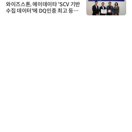
와이즈스톤, 에이데이타 'SCV 기반
수집 데이터'에 DQ인증 최고 등급
수여