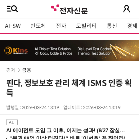
AI·SW
반도체
전자
모빌리티
통신
경제
경제
금융
핀다, 정보보호 관리 체계 ISMS 인증 획
득
발행일 : 2026-03-24 13:19
업데이트 : 2026-03-24 13:19
AI 에이전트 도입 그 이후, 이제는 성과! (8/27 잠실역)