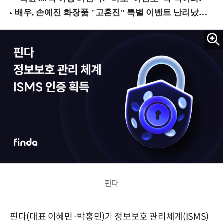
핀다
핀다(대표 이혜민·박홍민)가 정보보호 관리체계(ISMS)