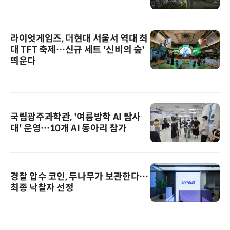
라이엇게임즈, 더현대 서울서 역대 최
대 TFT 축제…신규 세트 '신비의 숲'
띄운다
국립광주과학관, '여름방학 AI 탐사
대' 운영…10개 AI 동아리 참가
경찰 압수 코인, 두나무가 보관한다…
최종 낙찰자 선정