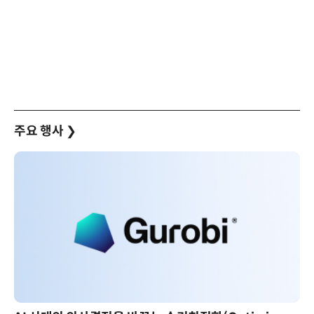
주요 행사
❯