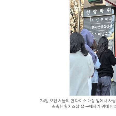
24일 오전 서울의 한 다이소 매장 앞에서 사
'촉촉한 황치즈칩'을 구매하기 위해 영업