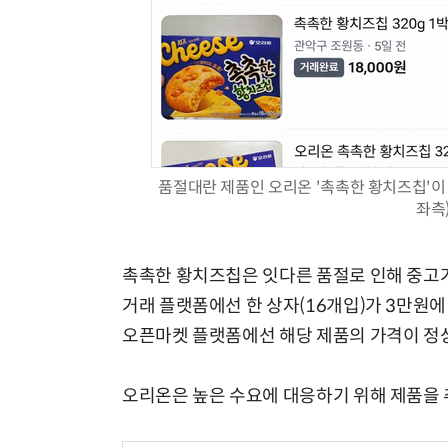
품절대란 제품인 오리온 '촉촉한 황치즈칩'이 
좌측
촉촉한 황치즈칩은 잇다른 품절로 인해 중고거
거래 플랫폼에선 한 상자(16개입)가 3만원에 
오픈마켓 플랫폼에선 해당 제품의 가격이 정상
오리온은 높은 수요에 대응하기 위해 제품을 