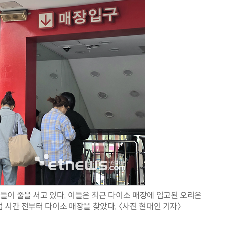
양자컴퓨팅 비즈니스·기술 입문 1-Day 워크샵 - 큐비트·양자 알고리듬·Qiskit 실습으로 이해하는 차세대
업무 자동화 위한 AI ‘세컨드 브레인’ 만들기 1-day 워크숍 - LLM Wiki 
람들이 줄을 서고 있다. 이들은 최근 다이소 매장에 입고된 오리온
 시간 전부터 다이소 매장을 찾았다. 〈사진 현대인 기자〉