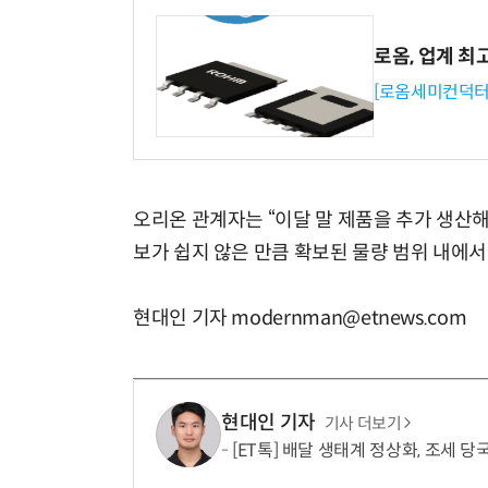
로옴, 업계 최
[로옴세미컨덕터
오리온 관계자는 “이달 말 제품을 추가 생산해
보가 쉽지 않은 만큼 확보된 물량 범위 내에서
현대인 기자 modernman@etnews.com
현대인 기자
기사 더보기
[ET톡] 배달 생태계 정상화, 조세 