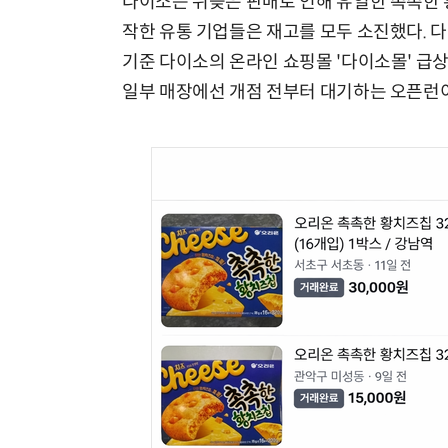
다이소는 뒤늦은 판매로 인해 유일한 촉촉한 황
작한 유통 기업들은 재고를 모두 소진했다. 다
기준 다이소의 온라인 쇼핑몰 '다이소몰' 급상
일부 매장에선 개점 전부터 대기하는 오픈런이