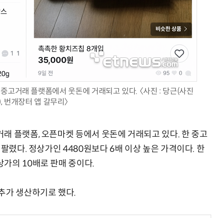
거미줄 쏘고 자동 회수까지…현실판 스파이더맨 웹 슈터
70년 만에 돌아온 시베리아호랑이…카자흐스탄 야생에 풀렸다
중고거래 플랫폼에서 웃돈에 거래되고 있다. 〈사진 : 당근(사진
), 번개장터 앱 갈무리〉
래 플랫폼, 오픈마켓 등에서 웃돈에 거래되고 있다. 한 중고
팔렸다. 정상가인 4480원보다 6배 이상 높은 가격이다. 한
가의 10배로 판매 중이다.
추가 생산하기로 했다.