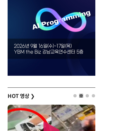
HOT 영상
❯