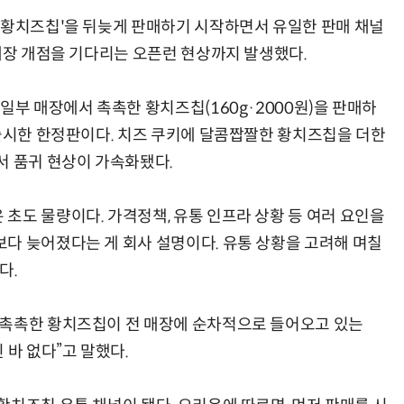
 황치즈칩'을 뒤늦게 판매하기 시작하면서 유일한 판매 채널
 매장 개점을 기다리는 오픈런 현상까지 발생했다.
일부 매장에서 촉촉한 황치즈칩(160g·2000원)을 판매하
 출시한 한정판이다. 치즈 쿠키에 달콤짭짤한 황치즈칩을 더한
서 품귀 현상이 가속화됐다.
초도 물량이다. 가격정책, 유통 인프라 상황 등 여러 요인을
다 늦어졌다는 게 회사 설명이다. 유통 상황을 고려해 며칠
다.
 촉촉한 황치즈칩이 전 매장에 순차적으로 들어오고 있는
 바 없다”고 말했다.