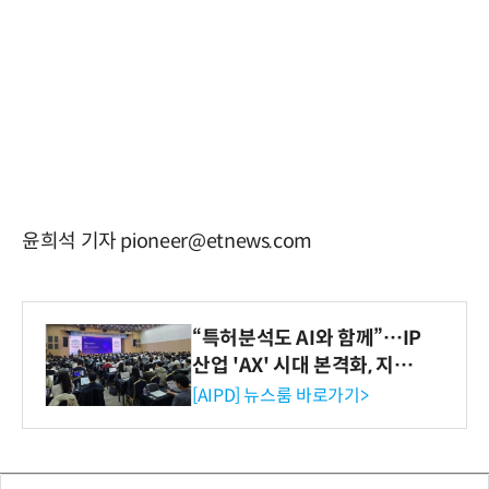
윤희석 기자 pioneer@etnews.com
“특허분석도 AI와 함께”…IP
산업 'AX' 시대 본격화, 지식
재산처 1호 AI IP데이터분석
[AIPD] 뉴스룸 바로가기>
사 탄생