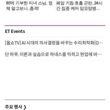
ET Events
[올쇼TV] AI 시대의 의사결정을 바꾸는 수리최적화(Optimization) 소개 (8/20 생방송)
단 하루, 이론과 실습으로 하네스를 익히고 현업에 바로 쓰는 핸즈온 워크숍 (8/20)
주요 행사
❯