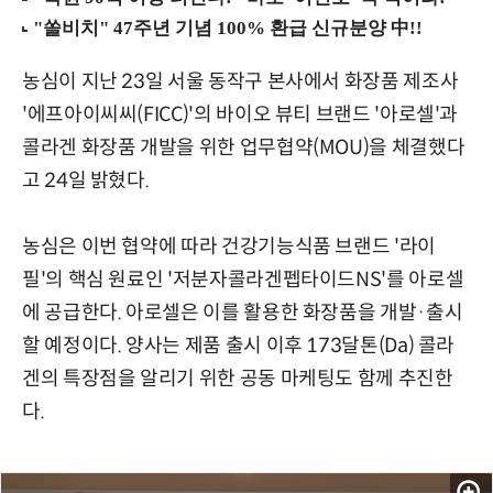
농심이 지난 23일 서울 동작구 본사에서 화장품 제조사
'에프아이씨씨(FICC)'의 바이오 뷰티 브랜드 '아로셀'과
콜라겐 화장품 개발을 위한 업무협약(MOU)을 체결했다
고 24일 밝혔다.
농심은 이번 협약에 따라 건강기능식품 브랜드 '라이
필'의 핵심 원료인 '저분자콜라겐펩타이드NS'를 아로셀
에 공급한다. 아로셀은 이를 활용한 화장품을 개발·출시
할 예정이다. 양사는 제품 출시 이후 173달톤(Da) 콜라
겐의 특장점을 알리기 위한 공동 마케팅도 함께 추진한
다.