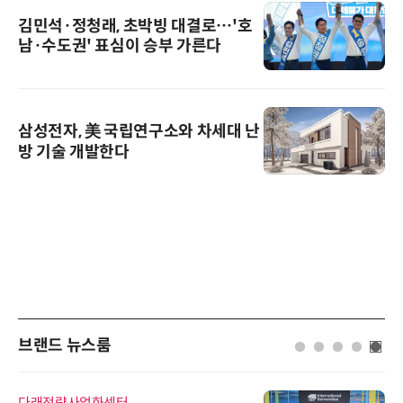
김민석·정청래, 초박빙 대결로…'호
남·수도권' 표심이 승부 가른다
삼성전자, 美 국립연구소와 차세대 난
방 기술 개발한다
브랜드 뉴스룸
다래전략사업화센터