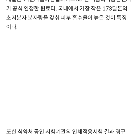
가 공식 인정한 원료다. 국내에서 가장 작은 173달톤의
초저분자 분자량을 갖춰 피부 흡수율이 높은 것이 특징
이다.
또한 식약처 공인 시험기관의 인체적용시험 결과 경구