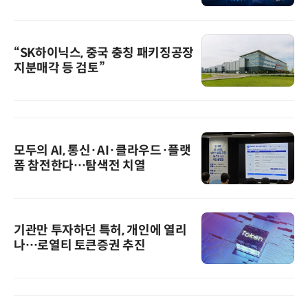
“SK하이닉스, 중국 충칭 패키징공장
지분매각 등 검토”
모두의 AI, 통신·AI·클라우드·플랫
폼 참전한다…탐색전 치열
기관만 투자하던 특허, 개인에 열리
나…로열티 토큰증권 추진