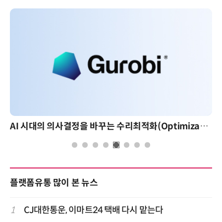
AI 시대의 의사결정을 바꾸는 수리최적화(Optimization): 실제 산업 적용 사례와 활용 전략
플랫폼유통 많이 본 뉴스
1
CJ대한통운, 이마트24 택배 다시 맡는다