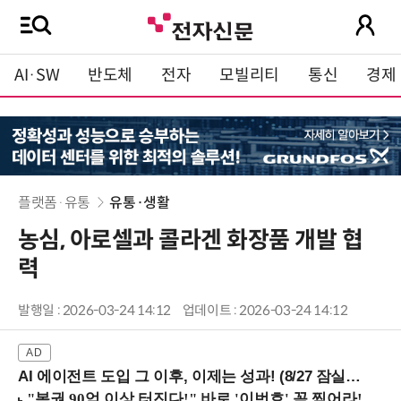
AI·SW
반도체
전자
모빌리티
통신
경제
플랫폼·유통
유통·생활
농심, 아로셀과 콜라겐 화장품 개발 협
력
발행일 : 2026-03-24 14:12
업데이트 : 2026-03-24 14:12
AI 에이전트 도입 그 이후, 이제는 성과! (8/27 잠실역)