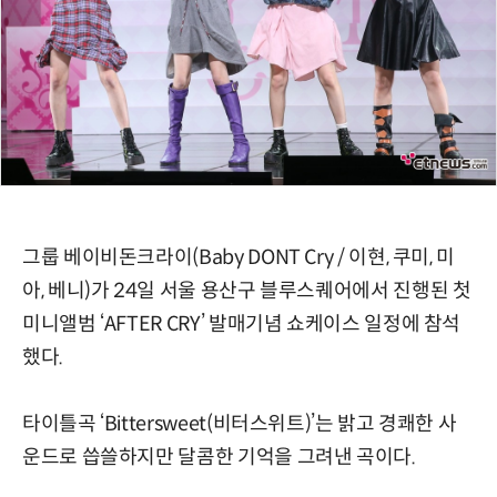
그룹 베이비돈크라이(Baby DONT Cry / 이현, 쿠미, 미
아, 베니)가 24일 서울 용산구 블루스퀘어에서 진행된 첫
미니앨범 ‘AFTER CRY’ 발매기념 쇼케이스 일정에 참석
했다.
타이틀곡 ‘Bittersweet(비터스위트)’는 밝고 경쾌한 사
운드로 씁쓸하지만 달콤한 기억을 그려낸 곡이다.