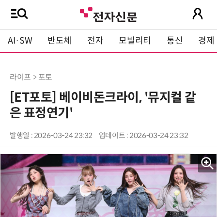
AI·SW
반도체
전자
모빌리티
통신
경제
라이프 > 포토
[ET포토] 베이비돈크라이, '뮤지컬 같
은 표정연기'
발행일 : 2026-03-24 23:32
업데이트 : 2026-03-24 23:32