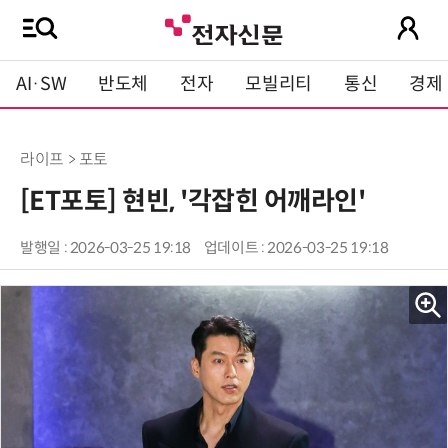
AI·SW
반도체
전자
모빌리티
통신
경제
라이프 > 포토
[ET포토] 현빈, '각잡힌 어깨라인'
발행일 : 2026-03-25 19:18
업데이트 : 2026-03-25 19:18