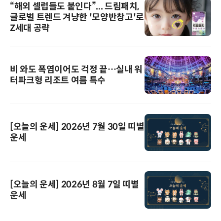
“해외 셀럽들도 붙인다”... 드림패치,
글로벌 트렌드 겨냥한 '모양반창고'로
Z세대 공략
비 와도 폭염이어도 걱정 끝…실내 워
터파크형 리조트 여름 특수
[오늘의 운세] 2026년 7월 30일 띠별
운세
[오늘의 운세] 2026년 8월 7일 띠별
운세