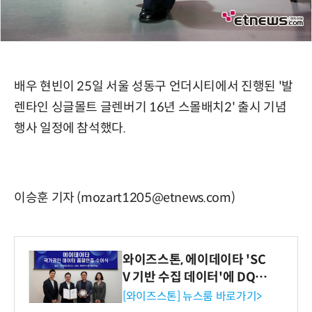
배우 현빈이 25일 서울 성동구 언더시티에서 진행된 '발
렌타인 싱글몰트 글렌버기 16년 스몰배치2' 출시 기념
행사 일정에 참석했다.
이승훈 기자 (mozart1205@etnews.com)
와이즈스톤, 에이데이타 'SC
V 기반 수집 데이터'에 DQ인
증 최고 등급 수여
[와이즈스톤] 뉴스룸 바로가기>