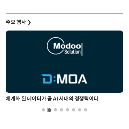
주요 행사
❯
체계화 된 데이터가 곧 AI 시대의 경쟁력이다