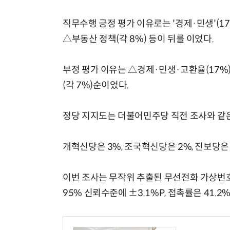
직무수행 긍정 평가 이유로는 '경제·민생'(1
△부동산 정책(각 8%) 등이 뒤를 이었다.
부정 평가 이유는 △경제·민생·고환율(17%)
(각 7%)순이었다.
정당 지지도는 더불어민주당 직전 조사와 같은 
개혁신당은 3%, 조국혁신당은 2%, 진보당은 
이번 조사는 무작위 추출된 무선전화 가상번
95% 신뢰수준에 ±3.1%P, 접촉률은 41.2%