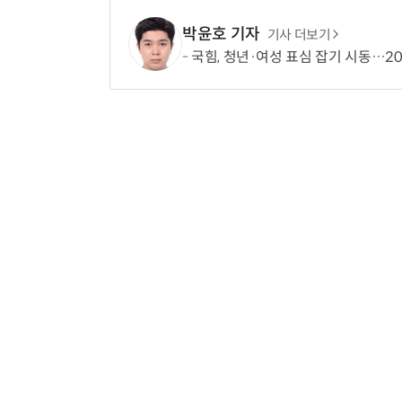
박윤호 기자
기사 더보기
국힘, 청년·여성 표심 잡기 시동…20