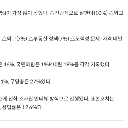
7%)이 가장 많이 꼽혔다. △전반적으로 잘한다(10%) △외교
 △외교(7%) △부동산 정책(7%) △도덕성 문제·자격 미달
46%, 국민의힘은 1%P 내린 19%를 각각 기록했다.
1%, 무당층은 27%였다.
호에 전화 조사원 인터뷰 방식으로 진행됐다. 표본오차는
, 응답률은 12.6%다.