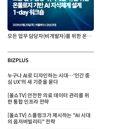
AI 시대의 의사결정을 바꾸는 수리최적화(Optimization): 실제 산업 적용 사례와 활용 전략
BIZPLUS
누구나 AI로 디자인하는 시대…'인간 중
심 UX'의 새 기준을 묻다
[올쇼TV] 안전한 의료 데이터 관리를 위
한 통합 인프라 전략
[올쇼TV] 스플렁크가 제시하는 "AI 시대
의 옵저버빌리티" 전략