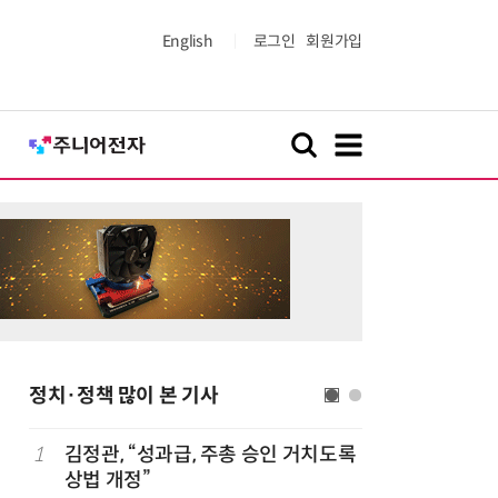
English
로그인
회원가입
정치·정책 많이 본 기사
추
1
김정관, “성과급, 주총 승인 거치도록
6
'李대통령
상법 개정”
관장, 사