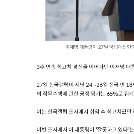
체계화 된 데이터가 곧 AI 시대의 경쟁력이다
이재명 대통령이 27일 국립대전현충
3주 연속 최고치 경신을 이어가던 이재명 대
27일 한국갤럽이 지난 24∼26일 전국 만 1
의 직무수행에 관한 긍정 평가는 65%로 집계
이는 한국갤럽 조사에서 취임 후 최고치였던 직
이번 조사에서 이 대통령이 '잘못하고 있다'는 응