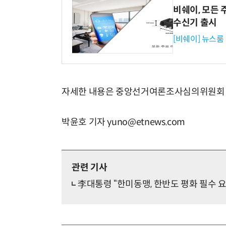
비쉐이, 모든 
수신기 출시
[비쉐이] 뉴스룸
자세한 내용은 중앙선거여론조사심의위원회 
박윤호 기자 yuno@etnews.com
관련 기사
李대통령 “한미동맹, 한반도 평화 필수 