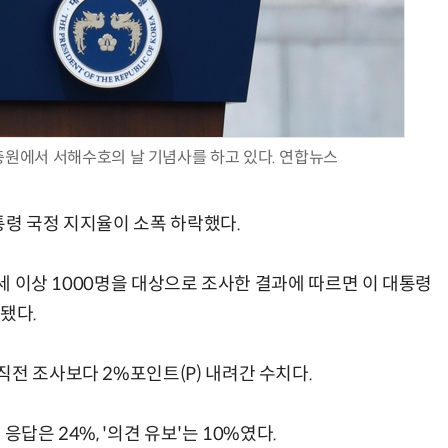
현업에서 바로 쓰는 "하네스 엔지니어링" 실습 교육
모든 업무 담당자(비개발자)를 위한 온톨로지 기반 AI 지식체계 설계 1-day 워크숍
원에서 서해수호의 날 기념사를 하고 있다. 연합뉴스
통령 국정 지지율이 소폭 하락했다.
8세 이상 1000명을 대상으로 조사한 결과에 따르면 이 대통령
됐다.
전 조사보다 2%포인트(P) 내려간 수치다.
답은 24%, '의견 유보'는 10%였다.