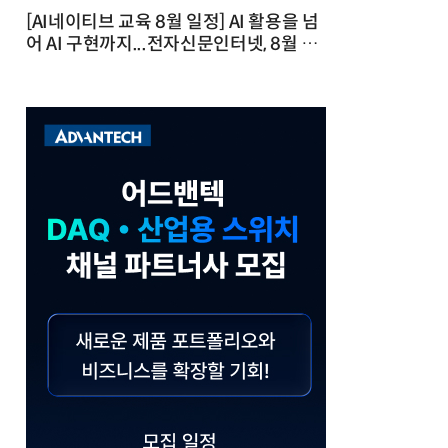
[AI네이티브 교육 8월 일정] AI 활용을 넘
어 AI 구현까지...전자신문인터넷, 8월 실
전 교육·워크숍 개최 발행일 : 2026-07-
23 10:46