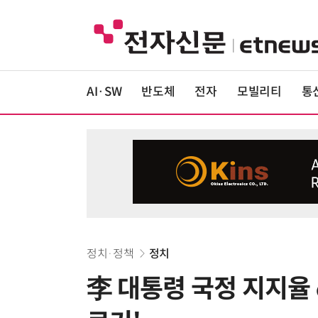
AI·SW
반도체
전자
모빌리티
통
정치·정책
정치
李 대통령 국정 지지율 