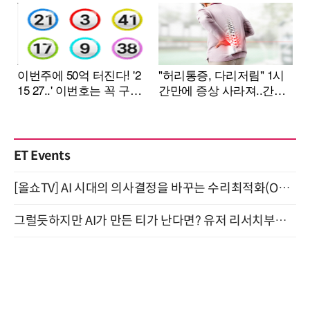
ET Events
[올쇼TV] AI 시대의 의사결정을 바꾸는 수리최적화(Optimization) 소개 (8/20 생방송)
그럴듯하지만 AI가 만든 티가 난다면? 유저 리서치부터 배포까지! (9/15)