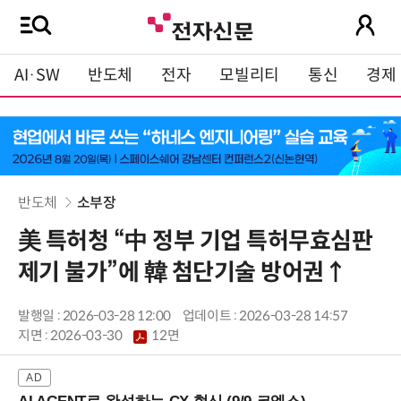
AI·SW
반도체
전자
모빌리티
통신
경제
반도체
소부장
美 특허청 “中 정부 기업 특허무효심판
제기 불가”에 韓 첨단기술 방어권↑
발행일 : 2026-03-28 12:00
업데이트 : 2026-03-28 14:57
지면 :
2026-03-30
12면