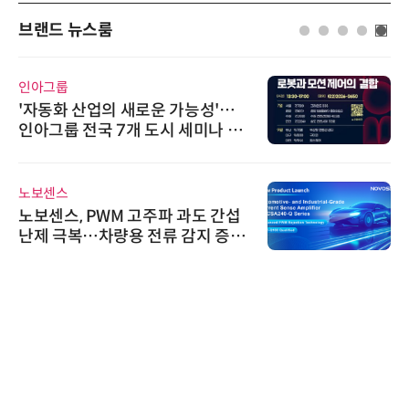
브랜드 뉴스룸
인아그룹
'자동화 산업의 새로운 가능성'…
인아그룹 전국 7개 도시 세미나 페
어 개최
노보센스
노보센스, PWM 고주파 과도 간섭
난제 극복…차량용 전류 감지 증폭
기