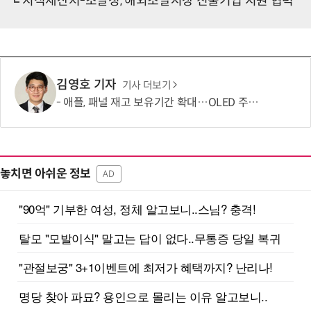
지식재산처-조달청, 해외조달시장 진출기업 지원 협력
김영호 기자
기사 더보기
애플, 패널 재고 보유기간 확대…OLED 주문량 늘었다
놓치면 아쉬운 정보
AD