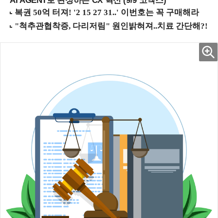
AI AGENT로 완성하는 CX 혁신 (9/9 코엑스)