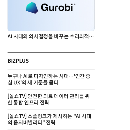
AI 시대의 의사결정을 바꾸는 수리최적화(Optimization): 실제 산업 적용 사례와 활용 전략
BIZPLUS
누구나 AI로 디자인하는 시대…'인간 중
심 UX'의 새 기준을 묻다
[올쇼TV] 안전한 의료 데이터 관리를 위
한 통합 인프라 전략
[올쇼TV] 스플렁크가 제시하는 "AI 시대
의 옵저버빌리티" 전략