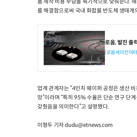
품 제작 비용 부담을 획기적으로 낮춰준다. 
를 해결함으로써 국내 화합물 반도체 생태계의
로옴, 발진 출
[로옴세미컨덕터
업계 관계자는 “4인치 웨이퍼 공정은 생산 
망”이라며 “특히 95% 수율은 단순 연구 단
갖췄음을 의미한다”고 설명했다.
이형두 기자 dudu@etnews.com