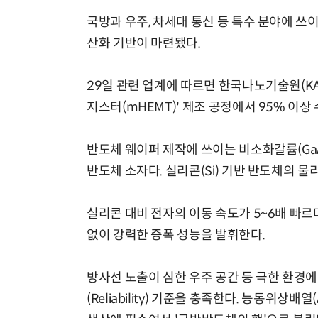
국방과 우주, 차세대 통신 등 특수 분야에 쓰
산화 기반이 마련됐다.
29일 관련 업계에 따르면 한국나노기술원(KAN
체계화 된 데이터가 곧 AI 시대의 경쟁력이다
지스터(mHEMT)' 제조 공정에서 95% 이상
반도체 웨이퍼 제작에 쓰이는 비소화갈륨(GaA
반도체 소자다. 실리콘(Si) 기반 반도체의 
실리콘 대비 전자의 이동 속도가 5~6배 빠르
없이 강력한 증폭 성능을 발휘한다.
방사선 노출이 심한 우주 공간 등 극한 환경
(Reliability) 기준을 충족한다. 능동위상배