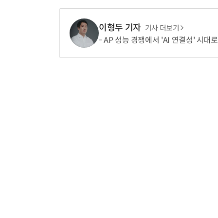
이형두 기자
기사 더보기
AP 성능 경쟁에서 'AI 연결성' 시