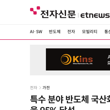
AI·SW
반도체
전자
모빌리티
통
전자
가전
특수 분야 반도체 국산