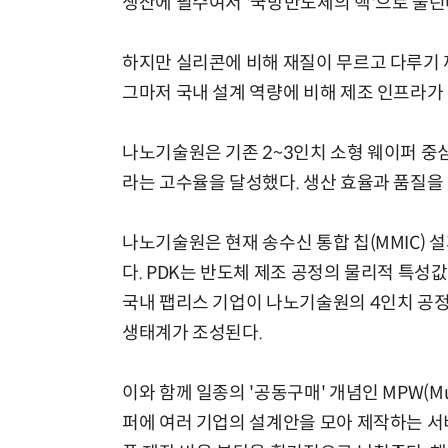
생산에 필수여서 '국방반도체의 핵'으로 불린
하지만 실리콘에 비해 재질이 무르고 다루기 
그마저 국내 설계 역량에 비해 제조 인프라가 
나노기술원은 기존 2~3인치 소형 웨이퍼 중
라는 고수율을 달성했다. 생산 효율과 품질을
나노기술원은 현재 송수신 통합 칩(MMIC) 
다. PDK는 반도체 제조 공정의 물리적 특성
국내 팹리스 기업이 나노기술원의 4인치 공정
생태계가 조성된다.
이와 함께 일종의 '공동구매' 개념인 MPW(Mult
퍼에 여러 기업의 설계안을 모아 제작하는 서