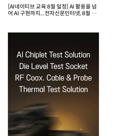
[AI네이티브 교육 8월 일정] AI 활용을 넘
어 AI 구현까지...전자신문인터넷, 8월 실
전 교육·워크숍 개최 발행일 : 2026-07-
23 10:46