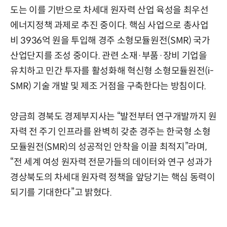
도는 이를 기반으로 차세대 원자력 산업 육성을 최우선
에너지정책 과제로 추진 중이다. 핵심 사업으로 총사업
비 3936억 원을 투입해 경주 소형모듈원전(SMR) 국가
산업단지를 조성 중이다. 관련 소재·부품·장비 기업을
유치하고 민간 투자를 활성화해 혁신형 소형모듈원전(i-
SMR) 기술 개발 및 제조 거점을 구축한다는 방침이다.
양금희 경북도 경제부지사는 “발전부터 연구개발까지 원
자력 전 주기 인프라를 완벽히 갖춘 경주는 한국형 소형
모듈원전(SMR)의 성공적인 안착을 이끌 최적지”라며,
“전 세계 여성 원자력 전문가들의 데이터와 연구 성과가
경상북도의 차세대 원자력 정책을 앞당기는 핵심 동력이
되기를 기대한다”고 밝혔다.