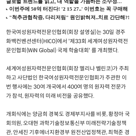
글로벌 트렌드를 읽고, 내 역할을 가늠하는 소수정예 실습 워크숍 (8/28 신논현역)
한국여성원자력전문인협회(회장 설영실)는 30일 경주
화백컨벤션센터(HICO)에서 '제33회 세계여성원자력전
문인협회(WiN Global) 국제 학술대회' 를 개최했다.
세계여성원자력전문인협회(회장 멜리나 벨린코)가 주최
하고 사단법인 한국여성원자력전문인협회가 주관한 이
번 행사에는 30여 개국에서 400여 명의 원자력 전문가
가 참석, 원자력의 미래 비전을 공유했다.
개회식에는 양금희 경북도 경제부지사를 비롯, 황정아 국
회의원, 오대현 과학기술정보통신부 미래전략기술정책
관, 안세진 기후에너지환경부 원전산업정책관, 최혁준 경