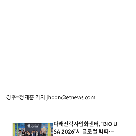
경주=정재훈 기자 jhoon@etnews.com
다래전략사업화센터, 'BIO U
SA 2026'서 글로벌 빅파마