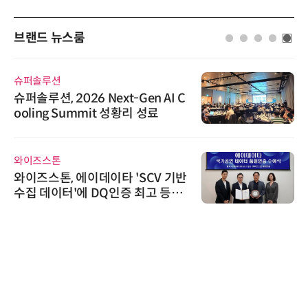
브랜드 뉴스룸
슈퍼솔루션
슈퍼솔루션, 2026 Next-Gen AI C
ooling Summit 성황리 성료
와이즈스톤
와이즈스톤, 에이데이타 'SCV 기반
수집 데이터'에 DQ인증 최고 등급
수여