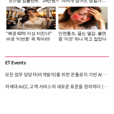
ET Events
모든 업무 담당자(비개발자)를 위한 온톨로지 기반 AI 지식체계 설계 1-day 워크숍 8월 20일 개최
차세대 AICC, 고객 서비스의 새로운 표준을 정의하다 (9/9)