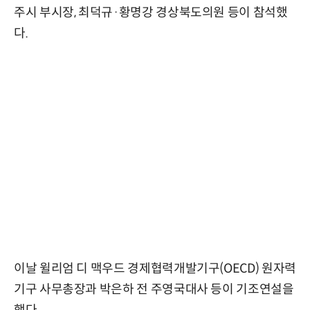
주시 부시장, 최덕규·황명강 경상북도의원 등이 참석했
다.
이날 윌리엄 디 맥우드 경제협력개발기구(OECD) 원자력
기구 사무총장과 박은하 전 주영국대사 등이 기조연설을