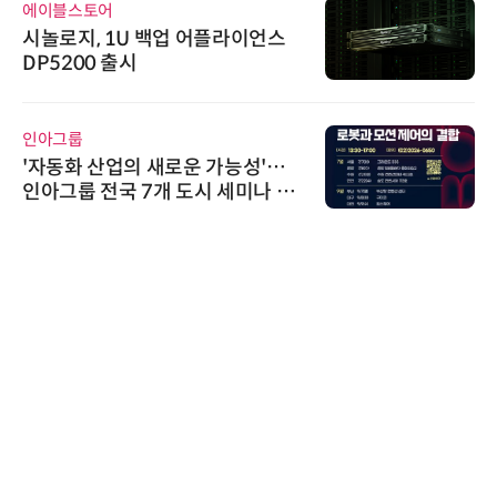
에이블스토어
시놀로지, 1U 백업 어플라이언스
DP5200 출시
인아그룹
'자동화 산업의 새로운 가능성'…
인아그룹 전국 7개 도시 세미나 페
어 개최