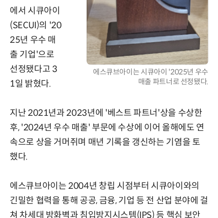
에서 시큐아이
(SECUI)의 '20
25년 우수 매
출 기업'으로
선정됐다고 3
에스큐브아이는 시큐아이 '2025년 우수
매출 파트너로 선정됐다.
1일 밝혔다.
지난 2021년과 2023년에 '베스트 파트너'상을 수상한
후, '2024년 우수 매출' 부문에 수상에 이어 올해에도 연
속으로 상을 거머쥐며 매년 기록을 갱신하는 기염을 토
했다.
에스큐브아이는 2004년 창립 시점부터 시큐아이와의
긴밀한 협력을 통해 공공, 금융, 기업 등 전 산업 분야에 걸
쳐 차세대 방화벽과 침입방지시스템(IPS) 등 핵심 보안