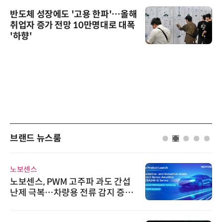
반도체 성장에도 '고용 한파'…올해
취업자 증가 전망 10만명대로 대폭
'하향'
브랜드 뉴스룸
노보센스
노보센스, PWM 고주파 과도 간섭
난제 극복…차량용 전류 감지 증폭
기