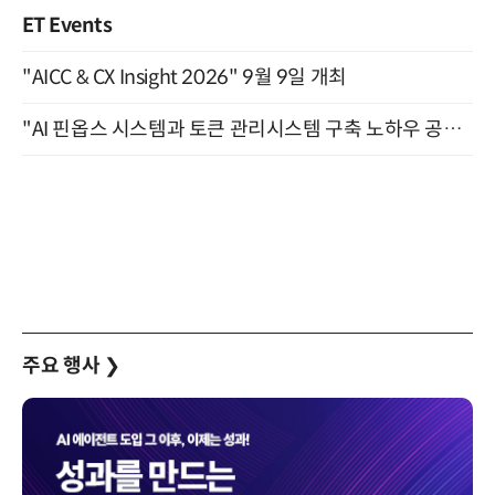
ET Events
"AICC & CX Insight 2026" 9월 9일 개최
"AI 핀옵스 시스템과 토큰 관리시스템 구축 노하우 공개" 잠실 한국광고문화회관 2층 대회의실 (8/21)
주요 행사
❯