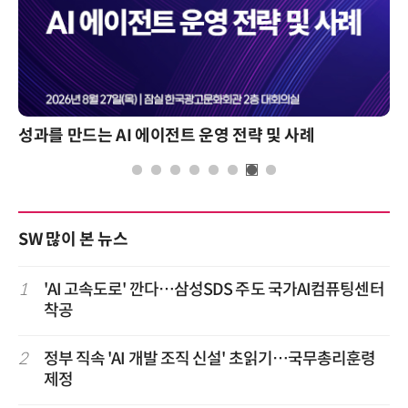
성과를 만드는 AI 에이전트 운영 전략 및 사례
SW 많이 본 뉴스
1
'AI 고속도로' 깐다…삼성SDS 주도 국가AI컴퓨팅센터
착공
2
정부 직속 'AI 개발 조직 신설' 초읽기…국무총리훈령
제정