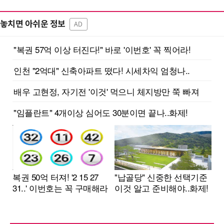
놓치면 아쉬운 정보
AD