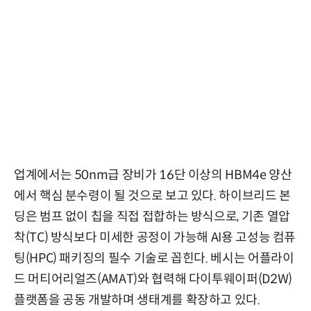
업계에서는 50nm급 장비가 16단 이상의 HBM4e 양산
에서 핵심 분수령이 될 것으로 보고 있다. 하이브리드 본
딩은 범프 없이 칩을 직접 접합하는 방식으로, 기존 열압
착(TC) 방식보다 미세한 공정이 가능해 AI용 고성능 컴퓨
팅(HPC) 패키징의 필수 기술로 꼽힌다. 베시는 어플라이
드 머티어리얼즈(AMAT)와 협력해 다이투웨이퍼(D2W)
플랫폼을 공동 개발하며 생태계를 확장하고 있다.