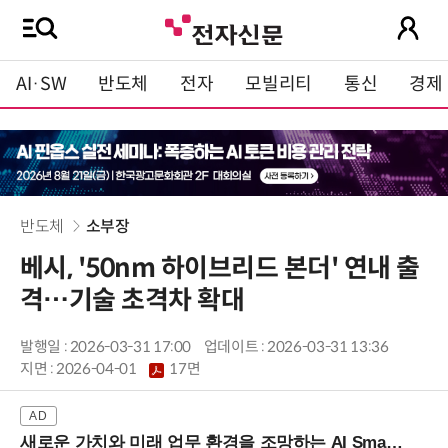
AI·SW
반도체
전자
모빌리티
통신
경제
반도체
소부장
베시, '50nm 하이브리드 본더' 연내 출
격…기술 초격차 확대
발행일 : 2026-03-31 17:00
업데이트 : 2026-03-31 13:36
지면 :
2026-04-01
17면
새로운 가치와 미래 업무 환경을 조망하는 AI Smart Work Summit 2026 (9/11 코엑스)