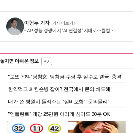
이형두 기자
기사 더보기
AP 성능 경쟁에서 'AI 연결성' 시대로…퀄컴 영역 확장 본격화
놓치면 아쉬운 정보
AD