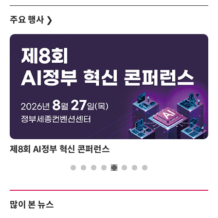
주요 행사
❯
제8회 AI정부 혁신 콘퍼런스
많이 본 뉴스