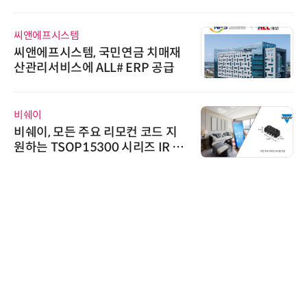
씨앤에프시스템
씨앤에프시스템, 국민연금 치매재
산관리서비스에 ALL# ERP 공급
비쉐이
비쉐이, 모든 주요 리모컨 코드 지
원하는 TSOP15300 시리즈 IR 수
신기 출시