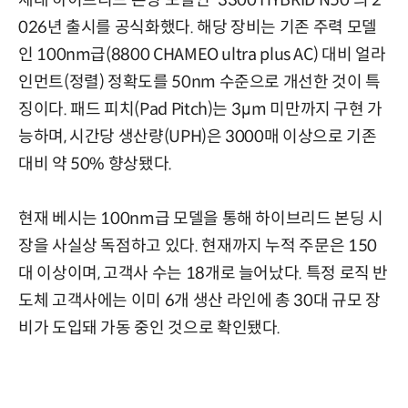
세대 하이브리드 본딩 모델인 '3300 HYBRID N50'의 2
026년 출시를 공식화했다. 해당 장비는 기존 주력 모델
인 100nm급(8800 CHAMEO ultra plus AC) 대비 얼라
인먼트(정렬) 정확도를 50nm 수준으로 개선한 것이 특
징이다. 패드 피치(Pad Pitch)는 3μm 미만까지 구현 가
능하며, 시간당 생산량(UPH)은 3000매 이상으로 기존
대비 약 50% 향상됐다.
현재 베시는 100nm급 모델을 통해 하이브리드 본딩 시
장을 사실상 독점하고 있다. 현재까지 누적 주문은 150
대 이상이며, 고객사 수는 18개로 늘어났다. 특정 로직 반
도체 고객사에는 이미 6개 생산 라인에 총 30대 규모 장
비가 도입돼 가동 중인 것으로 확인됐다.