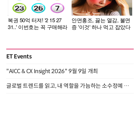
ET Events
"AICC & CX Insight 2026" 9월 9일 개최
글로벌 트렌드를 읽고, 내 역할을 가늠하는 소수정예 실습 워크숍 (8/28)