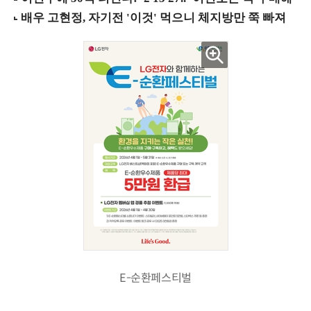
E-순환페스티벌