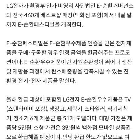
LG전자가 환경부 인가 비영리 사단법인 E-순환거버넌스
와 전국 460개 베스트샵 매장(백화점 포함)에서 내달 말
까지 E-순환페스티벌을 개최한다.
E-순환페스티벌은 E-순환우수제품 인증을 받은 전자제
품을 구매·구독할 경우 일정 금액을 환급해주는 프로모
션이다. E-순환우수제품이란 자원순환성이 뛰어나 생산
및 재활용 과정에서 탄소배출량을 감축시킬 수 있는 친
환경 전기·전자 제품을 말한다.
올해 환급 대상에 포함된 LG전자 E-순환우수제품은 TV
(스탠바이미 포함), 냉장고, 세탁기, 스타일러, 식기세척
기, 청소기 6개 제품군 총 51개 모델이다. 대형 가전은 제
품당 5만원, 소형 가전은 3만원씩 백화점 모바일 상품권
으로 환급해줄 예정이며, 인당 환급 한도가 없으므로 여