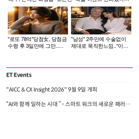
ET Events
"AICC & CX Insight 2026" 9월 9일 개최
“AI와 함께 일하는 시대 ” - 스마트 워크의 새로운 패러다임 (9/11)