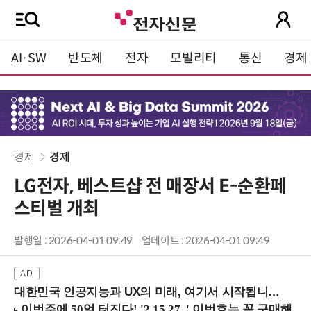
AI·SW
반도체
전자
모빌리티
통신
경제
경제
경제
LG전자, 베스트샵 전 매장서 E-순환페
스티벌 개최
발행일 : 2026-04-01 09:49
업데이트 : 2026-04-01 09:49
대한민국 인공지능과 UX의 미래, 여기서 시작됩니다! (9/2 강남역)