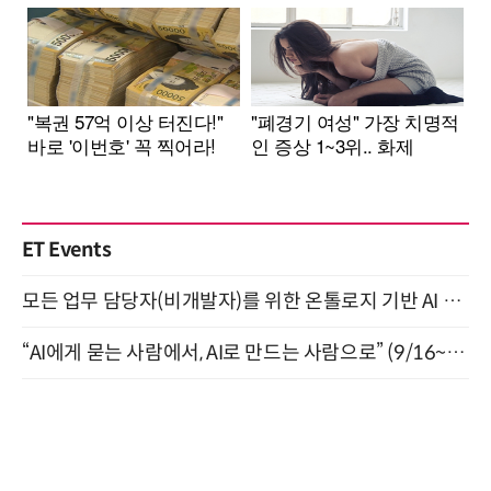
ET Events
모든 업무 담당자(비개발자)를 위한 온톨로지 기반 AI 지식체계 설계 1-day 워크숍 8월 20일 개최
“AI에게 묻는 사람에서, AI로 만드는 사람으로” (9/16~17)