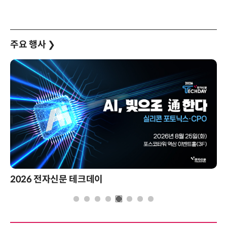
주요 행사
❯
제8회 AI정부 혁신 콘퍼런스