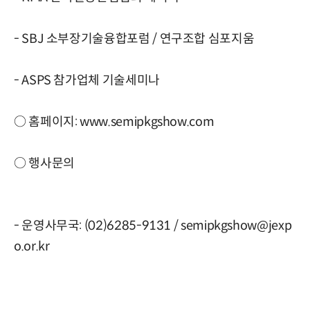
- SBJ 소부장기술융합포럼 / 연구조합 심포지움
- ASPS 참가업체 기술세미나
○ 홈페이지: www.semipkgshow.com
○ 행사문의
- 운영사무국: (02)6285-9131 / semipkgshow@jexp
o.or.kr