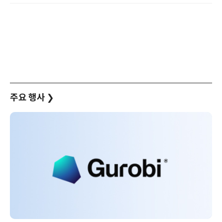
주요 행사
❯