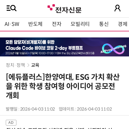
AI·SW
반도체
전자
모빌리티
통신
경제
정치·정책
교육
[에듀플러스]한양여대, ESG 가치 확산
을 위한 학생 참여형 아이디어 공모전
개회
발행일 : 2026-04-03 11:02
업데이트 : 2026-04-03 11:02