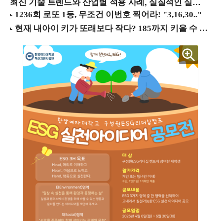
최신 기술 트렌드와 산업별 적용 사례, 실질적인 실행 전략을 공유 (9/18 양재역)