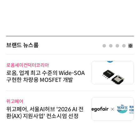
브랜드 뉴스룸
로옴세미컨덕터코리아
로옴, 업계 최고 수준의 Wide-SOA
구현한 차량용 MOSFET 개발
위고페어
위고페어, 서울AI허브 '2026 AI 전
환(AX) 지원사업' 컨소시엄 선정