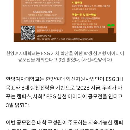
한양여자대학교는 ESG 가치 확산을 위한 학생 참여형 아이디어
공모전을 개최한다고 3일 밝혔다. (사진=한양여대)
한양여자대학교는 한양여대 혁신지원사업단이 ESG 3H
목표와 6대 실천전략을 기반으로 '2026 지금, 우리가 바
꾸는 캠퍼스, 사회!' ESG 실천 아이디어 공모전을 연다고
3일 밝혔다.
이번 공모전은 대학 구성원이 주도하는 지속가능한 캠퍼