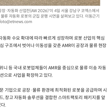
공장·자동화 산업전(AW 2026)'이 4일 서울 강남구 코엑스에서
물류 자동화 로봇의 군집 운행 시연을 살펴보고 있다. 이동근기
foto@etnews.com
양자컴퓨팅 비즈니스·기술 입문 1-Day 워크샵 - 큐비트·양자 알고리듬·Qiskit 실습으로 이해하는 차세대
업무 자동화 위한 AI ‘세컨드 브레인’ 만들기 1-day 워크숍 - LLM Wiki 
 자동화 수요 확대에 따라 빠르게 성장하며 로봇 산업의 핵심
심 구조에서 벗어나 이동성을 갖춘 AMR이 공장과 물류 현장
니 등 국내 로봇업체들이 AMR을 중심으로 물류 이송 자동
루션으로 사업을 확장하고 있다.
문 기업으로 공장·물류 환경에 최적화된 로봇을 공급하며 시
이드, 창고 자동화 솔루션을 결합한 스마트팩토리 패키지를 앞
다.