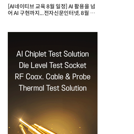
[AI네이티브 교육 8월 일정] AI 활용을 넘
어 AI 구현까지...전자신문인터넷, 8월 실
전 교육·워크숍 개최 발행일 : 2026-07-
23 10:46