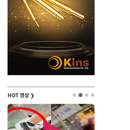
HOT 영상
❯