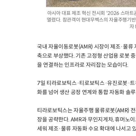
아시아 대표 제조 혁신 전시회 '2026 스마트
열렸다. 참관객이 현대무벡스의 자율주행기반 
자 
국내 자율이동로봇(AMR) 시장이 제조·물류
축으로 부상했다. 기존 고정형 산업용 로봇 중
을 연결하는 인프라로 자리잡는 모습이다.
7일 티라로보틱스·티로보틱스·유진로봇·트위
화를 넘어 생산 공정 연계와 통합 자동화 솔
티라로보틱스는 자율주행 물류로봇(AMR) 전
장을 공략한다. AMR과 무인지게차, 휴머노
세워 제조·물류 자동화 수요 확대에 나서고 있