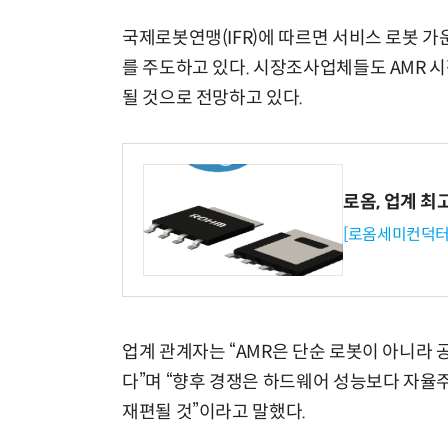
국제로봇연맹(IFR)에 따르면 서비스 로봇 가
를 주도하고 있다. 시장조사업체들도 AMR 시
될 것으로 전망하고 있다.
로옴, 업계 최
[로옴세미컨덕터
업계 관계자는 “AMR은 단순 로봇이 아니라
다”며 “향후 경쟁은 하드웨어 성능보다 자율
재편될 것”이라고 말했다.