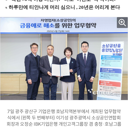
7일 광주 광산구 기업은행 호남지역본부에서 개최된 업무협약
식에서 (왼쪽 두 번째부터) 이기성 광주광역시 소상공인연합회
회장과 오정순 IBK기업은행 개인고객그룹장 겸 충청·호남그룹