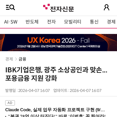
AI·SW
반도체
전자
모빌리티
통신
경제
경제
금융
IBK기업은행, 광주 소상공인과 맞손...
포용금융 지원 강화
발행일 : 2026-04-07 16:07
업데이트 : 2026-04-07 16:07
Claude Code, 실제 업무 자동화 프로젝트 구현 (9/16 ~17 강남역)