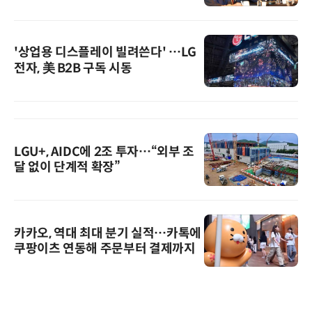
'상업용 디스플레이 빌려쓴다' …LG
전자, 美 B2B 구독 시동
LGU+, AIDC에 2조 투자…“외부 조
달 없이 단계적 확장”
카카오, 역대 최대 분기 실적…카톡에
쿠팡이츠 연동해 주문부터 결제까지