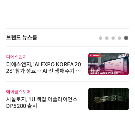
브랜드 뉴스룸
디에스앤지
디에스앤지, 'AI EXPO KOREA 20
26' 참가 성료… AI 전 생애주기 아
우르는 통합 솔루션 선봬
에이블스토어
시놀로지, 1U 백업 어플라이언스
DP5200 출시