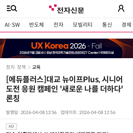
AI·SW
반도체
전자
모빌리티
통신
경제
정치·정책
교육
[에듀플러스]대교 뉴이프Plus, 시니어
도전 응원 캠페인 '새로운 나를 더하다'
론칭
발행일 : 2026-04-08 12:56
업데이트 : 2026-04-08 12:56