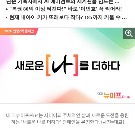
단순 기획자에서 AI 에이전트의 세계관을 만드는 지식 설계자로.. (8/20 강남역)
대교 뉴이프Plus는 시니어의 주체적인 삶과 새로운 도전을 응원
하는 '새로운 나를 더하다' 캠페인을 론칭한다. (사진=대교)