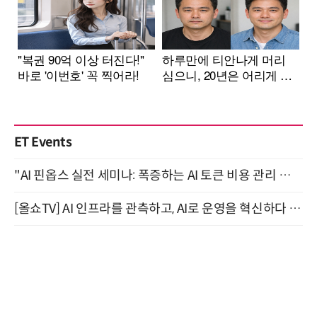
ET Events
"AI 핀옵스 실전 세미나: 폭증하는 AI 토큰 비용 관리 전략" 8월 21일 개최
[올쇼TV] AI 인프라를 관측하고, AI로 운영을 혁신하다 (8월 11일 생방송)