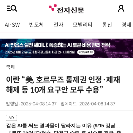
AI·SW
반도체
전자
모빌리티
통신
경제
국제
이란 “美, 호르무즈 통제권 인정·제재
해제 등 10개 요구안 모두 수용”
발행일 : 2026-04-08 14:37
업데이트 : 2026-04-08 14:37
같은 AI를 써도 결과물이 달라지는 이유 (9/15 강남역)