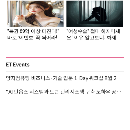
ET Events
양자컴퓨팅 비즈니스·기술 입문 1-Day 워크샵 8월 28일 개최
"AI 핀옵스 시스템과 토큰 관리시스템 구축 노하우 공개" 잠실 한국광고문화회관 2층 대회의실 (8/21)