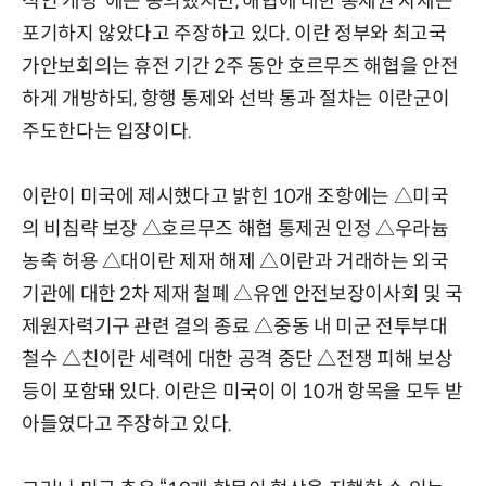
적인 개방”에는 동의했지만, 해협에 대한 통제권 자체는
포기하지 않았다고 주장하고 있다. 이란 정부와 최고국
가안보회의는 휴전 기간 2주 동안 호르무즈 해협을 안전
하게 개방하되, 항행 통제와 선박 통과 절차는 이란군이
주도한다는 입장이다.
이란이 미국에 제시했다고 밝힌 10개 조항에는 △미국
의 비침략 보장 △호르무즈 해협 통제권 인정 △우라늄
농축 허용 △대이란 제재 해제 △이란과 거래하는 외국
기관에 대한 2차 제재 철폐 △유엔 안전보장이사회 및 국
제원자력기구 관련 결의 종료 △중동 내 미군 전투부대
철수 △친이란 세력에 대한 공격 중단 △전쟁 피해 보상
등이 포함돼 있다. 이란은 미국이 이 10개 항목을 모두 받
아들였다고 주장하고 있다.