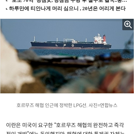
호르무즈 해협 인근에 정박한 LPG선. 사진=연합뉴스
이란은 미국이 요구한 “호르무즈 해협의 완전하고 즉각