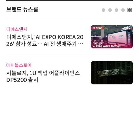
브랜드 뉴스룸
디에스앤지
디에스앤지, 'AI EXPO KOREA 20
26' 참가 성료… AI 전 생애주기 아
우르는 통합 솔루션 선봬
에이블스토어
시놀로지, 1U 백업 어플라이언스
DP5200 출시