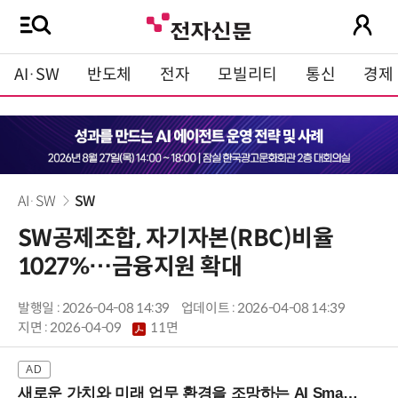
AI·SW
반도체
전자
모빌리티
통신
경제
AI·SW
SW
SW공제조합, 자기자본(RBC)비율
1027%…금융지원 확대
발행일 : 2026-04-08 14:39
업데이트 : 2026-04-08 14:39
지면 :
2026-04-09
11면
새로운 가치와 미래 업무 환경을 조망하는 AI Smart Work Summit 2026 (9/11 코엑스)