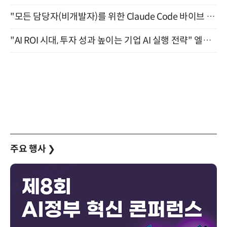
"모든 담당자(비개발자)를 위한 Claude Code 바이브 코딩 2-day 부트캠프" 9월 16~17일 개최
"AI ROI 시대, 투자 성과 높이는 기업 AI 실행 전략" 엘타워 6층 (9월 18일)
주요 행사
❯