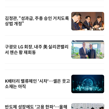
김정관, “성과급, 주총 승인 거치도록
상법 개정”
구광모 LG 회장, 내주 美 실리콘밸리
서 젠슨 황 재회동
K배터리 밸류체인 '시차'…셀은 웃고
소재는 아직
반도체 성장에도 '고용 한파'…올해