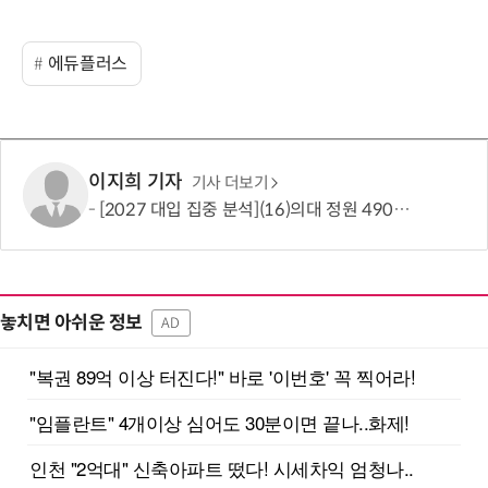
에듀플러스
이지희 기자
기사 더보기
[2027 대입 집중 분석](16)의대 정원 490명 늘었지만…서울·수도권은 전형 변화에 주목
놓치면 아쉬운 정보
AD