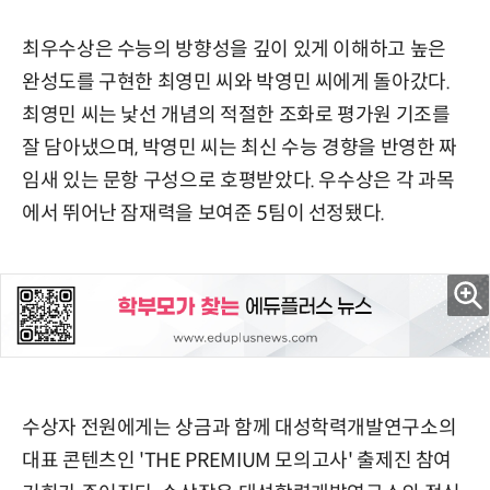
최우수상은 수능의 방향성을 깊이 있게 이해하고 높은
완성도를 구현한 최영민 씨와 박영민 씨에게 돌아갔다.
최영민 씨는 낯선 개념의 적절한 조화로 평가원 기조를
잘 담아냈으며, 박영민 씨는 최신 수능 경향을 반영한 짜
임새 있는 문항 구성으로 호평받았다. 우수상은 각 과목
에서 뛰어난 잠재력을 보여준 5팀이 선정됐다.
수상자 전원에게는 상금과 함께 대성학력개발연구소의
대표 콘텐츠인 'THE PREMIUM 모의고사' 출제진 참여