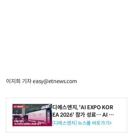
이지희 기자 easy@etnews.com
디에스앤지, 'AI EXPO KOR
EA 2026' 참가 성료… AI 전
생애주기 아우르는 통합 솔루
[디에스앤지] 뉴스룸 바로가기>
션 선봬 [영상]