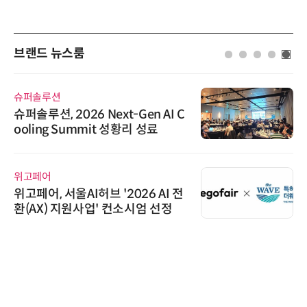
브랜드 뉴스룸
슈퍼솔루션
슈퍼솔루션, 2026 Next-Gen AI C
ooling Summit 성황리 성료
위고페어
위고페어, 서울AI허브 '2026 AI 전
환(AX) 지원사업' 컨소시엄 선정