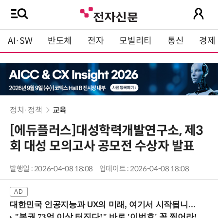
AI·SW
반도체
전자
모빌리티
통신
경제
정치·정책
교육
[에듀플러스]대성학력개발연구소, 제3
회 대성 모의고사 공모전 수상자 발표
발행일 : 2026-04-08 18:08
업데이트 : 2026-04-08 18:08
대한민국 인공지능과 UX의 미래, 여기서 시작됩니다! (9/2 강남역)