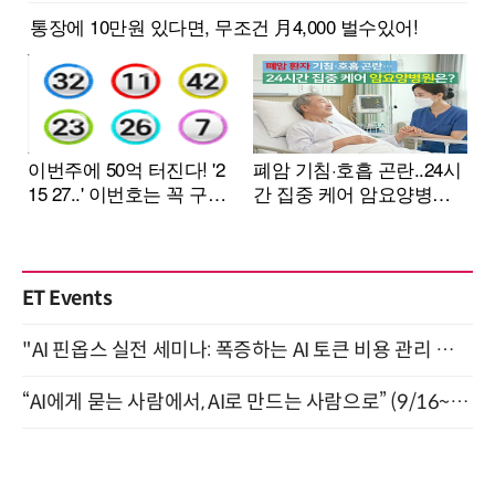
ET Events
"AI 핀옵스 실전 세미나: 폭증하는 AI 토큰 비용 관리 전략" 8월 21일 개최
“AI에게 묻는 사람에서, AI로 만드는 사람으로” (9/16~17)