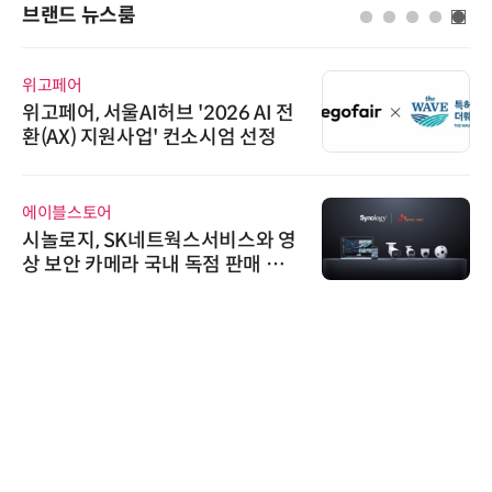
브랜드 뉴스룸
위고페어
위고페어, 서울AI허브 '2026 AI 전
환(AX) 지원사업' 컨소시엄 선정
에이블스토어
시놀로지, SK네트웍스서비스와 영
상 보안 카메라 국내 독점 판매 파
트너십 체결