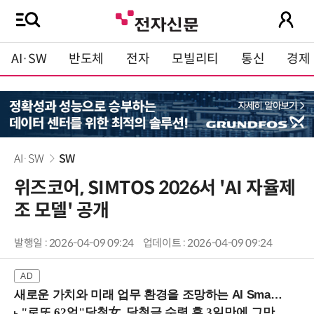
AI·SW
반도체
전자
모빌리티
통신
경제
AI·SW
SW
위즈코어, SIMTOS 2026서 'AI 자율제
조 모델' 공개
발행일 : 2026-04-09 09:24
업데이트 : 2026-04-09 09:24
새로운 가치와 미래 업무 환경을 조망하는 AI Smart Work Summit 2026 (9/11 코엑스)