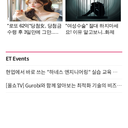
ET Events
현업에서 바로 쓰는 "하네스 엔지니어링" 실습 교육 워크숍 8월 20일 개최
[올쇼TV] Gurobi와 함께 알아보는 최적화 기술의 비즈니스 활용 (8월 20일 생방송)