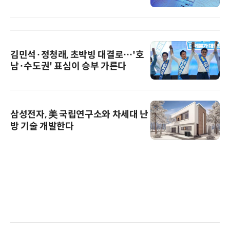
김민석·정청래, 초박빙 대결로…'호
남·수도권' 표심이 승부 가른다
삼성전자, 美 국립연구소와 차세대 난
방 기술 개발한다