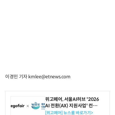
이경민 기자 kmlee@etnews.com
위고페어, 서울AI허브 '2026
AI 전환(AX) 지원사업' 컨소
시엄 선정
[위고페어] 뉴스룸 바로가기>