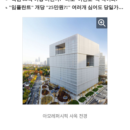
아모레퍼시픽 사옥 전경