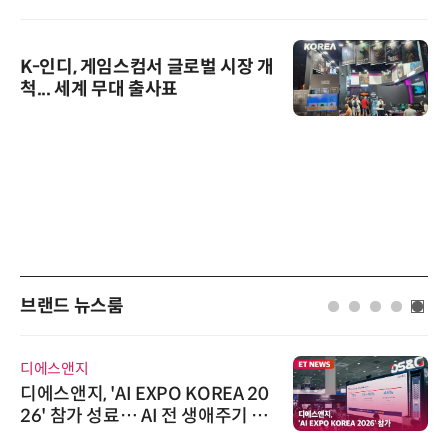
K-인디, 게임스컴서 글로벌 시장 개
척... 세계 무대 출사표
브랜드 뉴스룸
디에스앤지
디에스앤지, 'AI EXPO KOREA 20
26' 참가 성료… AI 전 생애주기 아
우르는 통합 솔루션 선봬