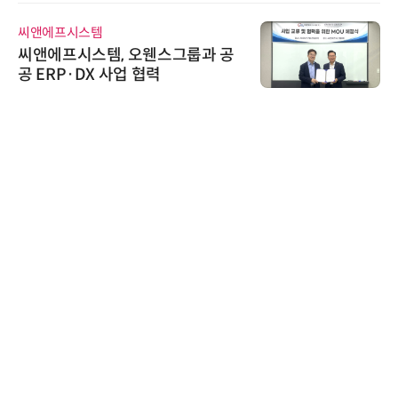
씨앤에프시스템
씨앤에프시스템, 오웬스그룹과 공
공 ERP·DX 사업 협력