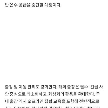
반 온수 공급을 중단할 예정이다.
출장 및 이동 관리도 강화한다. 해외 출장은 필수·긴급 사
안 중심으로 최소화하고, 화상회의 활용을 확대한다. 국
내 출장 역시 오프라인 집합 교육을 포함해 전반적으로