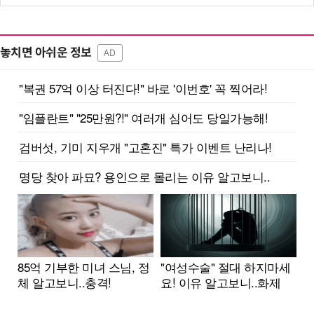
놓치면 아쉬운 정보
AD