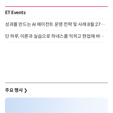
ET Events
성과를 만드는 AI 에이전트 운영 전략 및 사례 8월 27일 개최
단 하루, 이론과 실습으로 하네스를 익히고 현업에 바로 쓰는 핸즈온 워크숍 (8/20)
주요 행사
❯