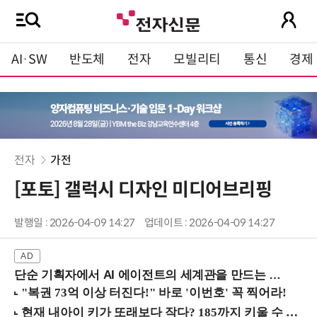
AI·SW
반도체
전자
모빌리티
통신
경제
전자
가전
[포토] 갤럭시 디자인 미디어브리핑
발행일 : 2026-04-09 14:27
업데이트 : 2026-04-09 14:27
단순 기획자에서 AI 에이전트의 세계관을 만드는 지식 설계자로.. (8/20 강남역)