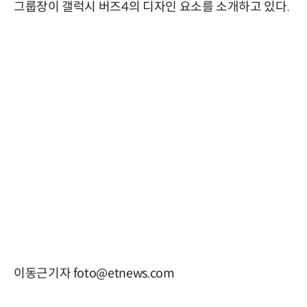
그룹장이 갤럭시 버즈4의 디자인 요소를 소개하고 있다.
이동근기자 foto@etnews.com