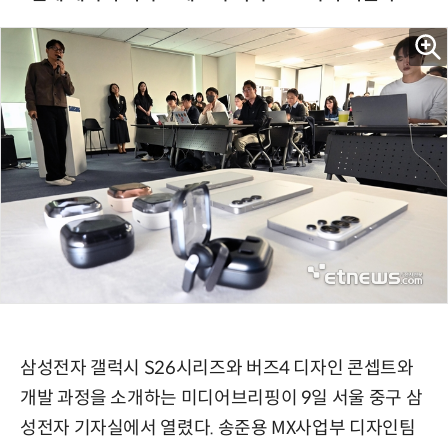
삼성전자 갤럭시 S26시리즈와 버즈4 디자인 콘셉트와
개발 과정을 소개하는 미디어브리핑이 9일 서울 중구 삼
성전자 기자실에서 열렸다. 송준용 MX사업부 디자인팀