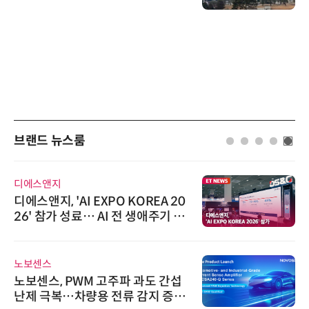
브랜드 뉴스룸
디에스앤지
디에스앤지, 'AI EXPO KOREA 20
26' 참가 성료… AI 전 생애주기 아
우르는 통합 솔루션 선봬
노보센스
노보센스, PWM 고주파 과도 간섭
난제 극복…차량용 전류 감지 증폭