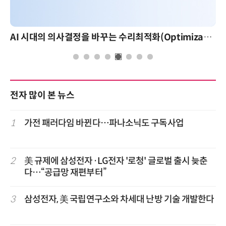
AI 시대의 의사결정을 바꾸는 수리최적화(Optimization): 실제 산업 적용 사례와 활용 전략
전자 많이 본 뉴스
1
가전 패러다임 바뀐다…파나소닉도 구독사업
2
美 규제에 삼성전자·LG전자 '로청' 글로벌 출시 늦춘
다…“공급망 재편부터”
3
삼성전자, 美 국립연구소와 차세대 난방 기술 개발한다