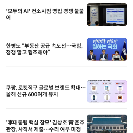
'모두의 AI' 컨소시엄 영입 경쟁 불붙
어
한병도 “부동산 공급 속도전…국힘,
정쟁 말고 협조해야”
쿠팡, 로켓직구 글로벌 브랜드 확대…
올해 신규 600여개 유치
'李대통령 핵심 참모' 김상호 靑 춘추
관장, 사직서 제출…수리 여부 미정