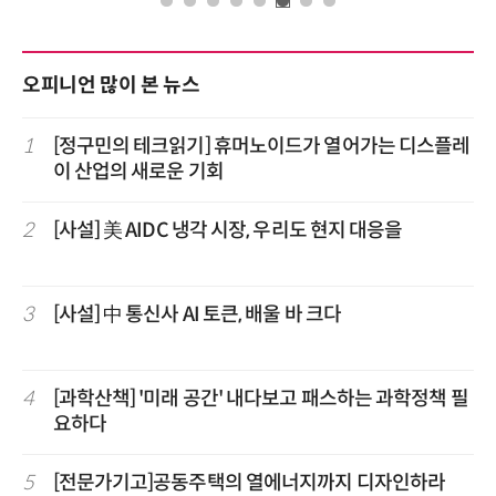
오피니언 많이 본 뉴스
1
[정구민의 테크읽기] 휴머노이드가 열어가는 디스플레
이 산업의 새로운 기회
2
[사설] 美 AIDC 냉각 시장, 우리도 현지 대응을
3
[사설] 中 통신사 AI 토큰, 배울 바 크다
4
[과학산책] '미래 공간' 내다보고 패스하는 과학정책 필
요하다
5
[전문가기고]공동주택의 열에너지까지 디자인하라