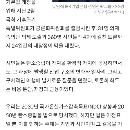
기본법 개정을
유인식 IBK기업은행 경영전략그룹 ESG경
위해 지난 2월
영부장(공학박사)
국회 기후위기
특별위원회가 공론화위원회를 출범시킨 후, 31명 의제
숙의단 의제 도출과 360명 시민들의 4회에 걸친 토론까
지 24일간의 대장정이 막을 내렸다.
시민들은 탄소중립이 가져올 환경적 가치에 공감하면서
도, 그 과정에 발생할 산업 구조의 변화와 일자리, 그리고
구체적인 이행에 날카로운 질문을 던졌다. 토론회 화두
는 비용 분담, 재정과 금융이었다.
우리는 2030년 국가온실가스감축목표(NDC) 상향과 20
50년 탄소중립을 법으로 명시했다. 하지만 법은 이정표
일 뿐, 이를 행하는 주체는 기업과 시민이며 그 걸음을 가