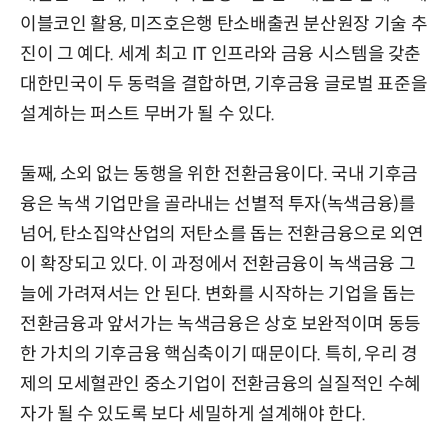
이블코인 활용, 미즈호은행 탄소배출권 분산원장 기술 추
진이 그 예다. 세계 최고 IT 인프라와 금융 시스템을 갖춘
대한민국이 두 동력을 결합하면, 기후금융 글로벌 표준을
설계하는 퍼스트 무버가 될 수 있다.
둘째, 소외 없는 동행을 위한 전환금융이다. 국내 기후금
융은 녹색 기업만을 골라내는 선별적 투자(녹색금융)를
넘어, 탄소집약산업의 저탄소를 돕는 전환금융으로 외연
이 확장되고 있다. 이 과정에서 전환금융이 녹색금융 그
늘에 가려져서는 안 된다. 변화를 시작하는 기업을 돕는
전환금융과 앞서가는 녹색금융은 상호 보완적이며 동등
한 가치의 기후금융 핵심축이기 때문이다. 특히, 우리 경
제의 모세혈관인 중소기업이 전환금융의 실질적인 수혜
자가 될 수 있도록 보다 세밀하게 설계해야 한다.