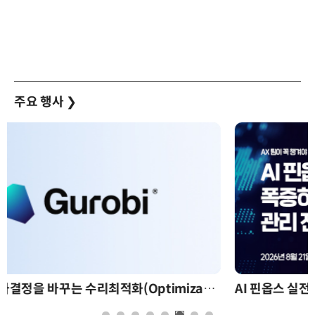
주요 행사
❯
AI 핀옵스 실전 세미나: 폭증하는 AI 토큰 비용 관리 전략