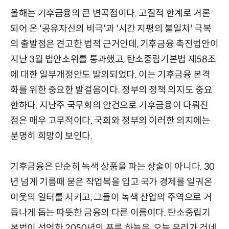
올해는 기후금융의 큰 변곡점이다. 고질적 한계로 거론
되어 온 '공유자산의 비극'과 '시간 지평의 불일치' 극복
의 출발점은 견고한 법적 근거인데, 기후금융 촉진법안이
지난 3월 법안소위를 통과했고, 탄소중립기본법 제58조
에 대한 일부개정안도 발의되었다. 이는 기후금융 본격
화를 위한 중요한 발걸음이다. 정부의 정책 의지도 중요
한하다. 지난주 국무회의 안건으로 기후금융이 다뤄진
점은 매우 고무적이다. 국회와 정부의 이러한 의지에는
분명히 희망이 보인다.
기후금융은 단순히 녹색 상품을 파는 상술이 아니다. 30
년 넘게 기름때 묻은 작업복을 입고 국가 경제를 일궈온
이웃의 일터를 지키고, 그들이 녹색 산업의 주역으로 거
듭나게 돕는 따뜻한 금융의 다른 이름이다. 탄소중립기
본법이 선언한 2050년의 푸른 하늘은, 오늘 우리가 건네