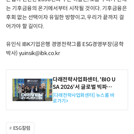
는 기후금융의 온기에서부터 시작될 것이다. 기후금융은
후회 없는 선택이자 유일한 방향이고, 우리가 끝까지 걸
어가야 할 길이다.
유인식 IBK기업은행 경영전략그룹 ESG경영부장(공학
박사) yuinsik@ibk.co.kr
다래전략사업화센터, 'BIO U
SA 2026'서 글로벌 빅파마
와의 비즈니스 미팅 지원…K
[다래전략사업화센터] 뉴스룸 바
로가기>
-바이오 해외 진출 교두보 확
보
ESG칼럼