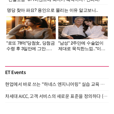
ET Events
현업에서 바로 쓰는 "하네스 엔지니어링" 실습 교육 워크숍 8월 20일 개최
차세대 AICC, 고객 서비스의 새로운 표준을 정의하다 (9/9)