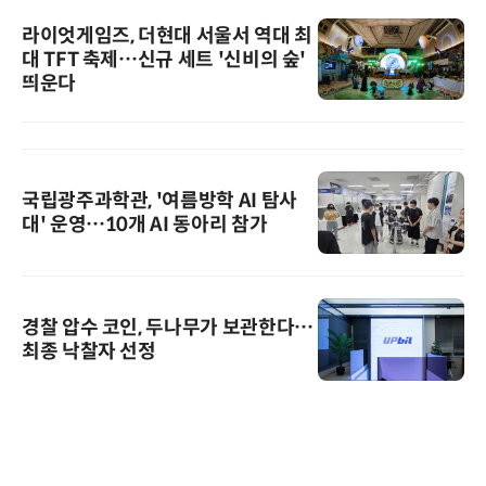
라이엇게임즈, 더현대 서울서 역대 최
대 TFT 축제…신규 세트 '신비의 숲'
띄운다
국립광주과학관, '여름방학 AI 탐사
대' 운영…10개 AI 동아리 참가
경찰 압수 코인, 두나무가 보관한다…
최종 낙찰자 선정