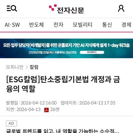
AI·SW
반도체
전자
모빌리티
통신
경제
오피니언
칼럼
[ESG칼럼]탄소중립기본법 개정과 금
융의 역할
발행일 : 2026-04-12 16:00
업데이트 : 2026-04-12 17:35
지면 :
2026-04-13
26면
글로벌 트렌드를 읽고, 내 역할을 가늠하는 소수정예 실습 워크숍 (8/28 신논현역)