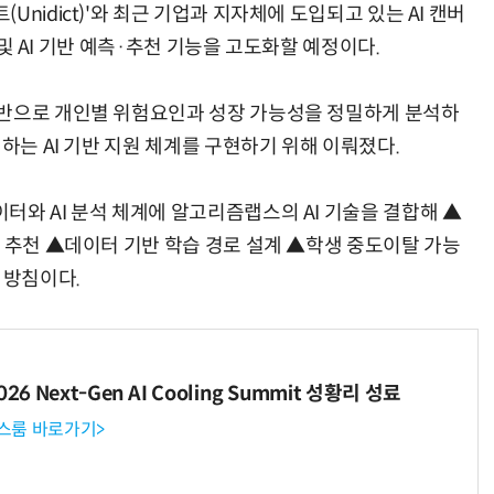
nidict)'와 최근 기업과 지자체에 도입되고 있는 AI 캔버
석 및 AI 기반 예측·추천 기능을 고도화할 예정이다.
기반으로 개인별 위험요인과 성장 가능성을 정밀하게 분석하
현업에서 바로 쓰는 "하네스 엔지니어링" 실습 교육
모든 업무 담당자(비개발자)를 위한 온톨로지 기반 AI 지식체계 설계 1-day 워크숍
하는 AI 기반 지원 체계를 구현하기 위해 이뤄졌다.
터와 AI 분석 체계에 알고리즘랩스의 AI 기술을 결합해 ▲
과 추천 ▲데이터 기반 학습 경로 설계 ▲학생 중도이탈 가능
 방침이다.
6 Next-Gen AI Cooling Summit 성황리 성료
뉴스룸 바로가기>