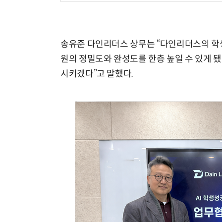
송유준 다인리더스 상무는 “다인리더스의 학
원의 정밀도와 완성도를 한층 높일 수 있게 됐
시키겠다”고 말했다.