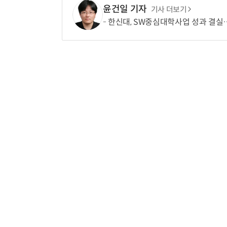
윤건일 기자
기사 더보기
한신대, SW중심대학사업 성과 결실…