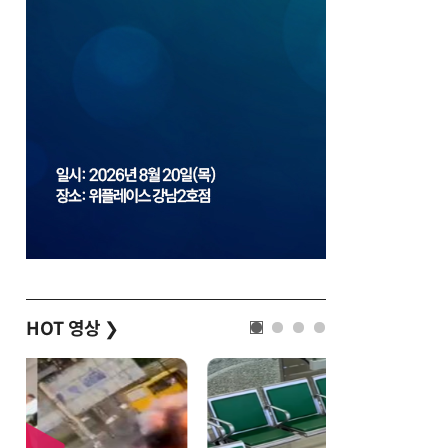
HOT 영상
❯