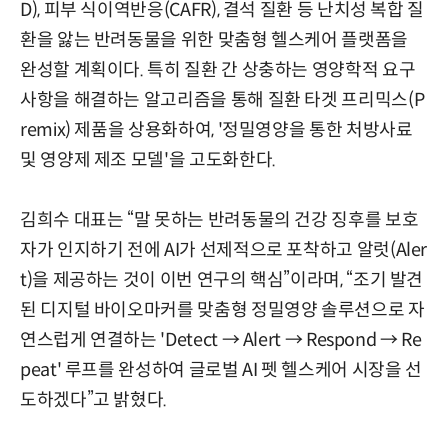
D), 피부 식이역반응(CAFR), 결석 질환 등 난치성 복합 질
환을 앓는 반려동물을 위한 맞춤형 헬스케어 플랫폼을
완성할 계획이다. 특히 질환 간 상충하는 영양학적 요구
사항을 해결하는 알고리즘을 통해 질환 타겟 프리믹스(P
remix) 제품을 상용화하여, '정밀영양을 통한 처방사료
및 영양제 제조 모델'을 고도화한다.
김희수 대표는 “말 못하는 반려동물의 건강 징후를 보호
자가 인지하기 전에 AI가 선제적으로 포착하고 알럿(Aler
t)을 제공하는 것이 이번 연구의 핵심”이라며, “조기 발견
된 디지털 바이오마커를 맞춤형 정밀영양 솔루션으로 자
연스럽게 연결하는 'Detect → Alert → Respond → Re
peat' 루프를 완성하여 글로벌 AI 펫 헬스케어 시장을 선
도하겠다”고 밝혔다.