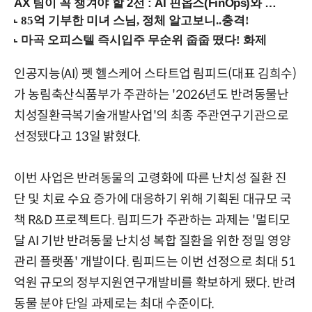
AX 팀이 꼭 챙겨야 할 2선 : AI 핀옵스(FinOps)와 토큰 거버넌스 (8/21 잠실역)
인공지능(AI) 펫 헬스케어 스타트업 림피드(대표 김희수)
가 농림축산식품부가 주관하는 '2026년도 반려동물난
치성질환극복기술개발사업'의 최종 주관연구기관으로
선정됐다고 13일 밝혔다.
이번 사업은 반려동물의 고령화에 따른 난치성 질환 진
단 및 치료 수요 증가에 대응하기 위해 기획된 대규모 국
책 R&D 프로젝트다. 림피드가 주관하는 과제는 '멀티모
달 AI 기반 반려동물 난치성 복합 질환을 위한 정밀 영양
관리 플랫폼' 개발이다. 림피드는 이번 선정으로 최대 51
억원 규모의 정부지원연구개발비를 확보하게 됐다. 반려
동물 분야 단일 과제로는 최대 수준이다.