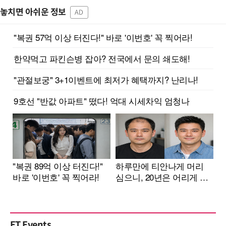
놓치면 아쉬운 정보
AD
ET Events