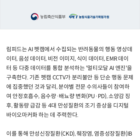
림피드는 AI 펫캠에서 수집되는 반려동물의 행동 영상데
이터, 음성 데이터, 비전 이미지, 식이 데이터, EMR 데이
터 등 다중 데이터를 통합 분석하는 '멀티모달 AI 엔진'을
구축한다. 기존 펫캠 CCTV가 분리불안 등 단순 행동 문제
에 집중했던 것과 달리, 분야별 전문 수의사들이 참여하
여 안정호흡수, 음수량·배뇨량 변화(PU·PD), 소양감 징
후, 활동량 급감 등 4대 만성질환의 조기 증상을 디지털
바이오마커화 하는 데 주력한다.
이를 통해 만성신장질환(CKD), 췌장염, 염증성장질환(IB