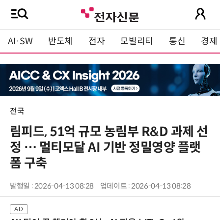
AI·SW
반도체
전자
모빌리티
통신
경제
전국
림피드, 51억 규모 농림부 R&D 과제 선
정 … 멀티모달 AI 기반 정밀영양 플랫
폼 구축
발행일 : 2026-04-13 08:28
업데이트 : 2026-04-13 08:28