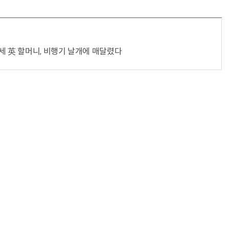
세 英 할머니, 비행기 날개에 매달렸다