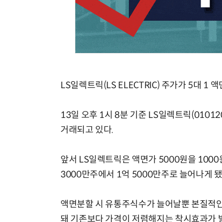
LS일렉트릭(LS ELECTRIC) 주가가 5대 
13일 오후 1시 8분 기준 LS일렉트릭(01012
거래되고 있다.
앞서 LS일렉트릭은 액면가 5000원을 100
3000만주에서 1억 5000만주로 늘어나게 
액면분할 시 유통주식수가 늘어날뿐 본질적인 
돼 기존보다 가격이 저렴해지는 착시효과가 