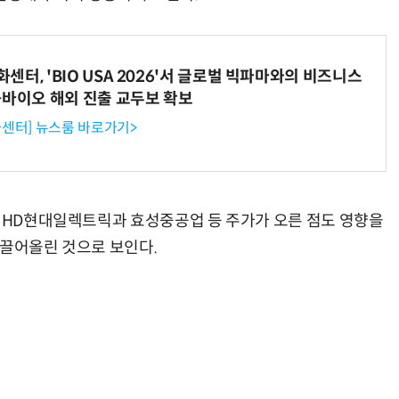
터, 'BIO USA 2026'서 글로벌 빅파마와의 비즈니스
-바이오 해외 진출 교두보 확보
센터] 뉴스룸 바로가기>
인 HD현대일렉트릭과 효성중공업 등 주가가 오른 점도 영향을
 끌어올린 것으로 보인다.