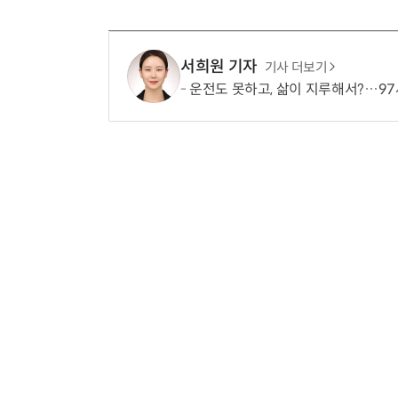
서희원 기자
기사 더보기
운전도 못하고, 삶이 지루해서?…97