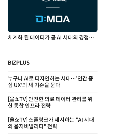
체계화 된 데이터가 곧 AI 시대의 경쟁력이다
BIZPLUS
누구나 AI로 디자인하는 시대…'인간 중
심 UX'의 새 기준을 묻다
[올쇼TV] 안전한 의료 데이터 관리를 위
한 통합 인프라 전략
[올쇼TV] 스플렁크가 제시하는 "AI 시대
의 옵저버빌리티" 전략