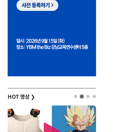
HOT 영상
❯