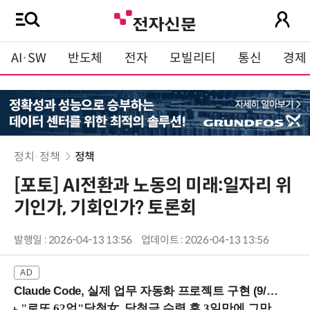
AI·SW
반도체
전자
모빌리티
통신
경제
정치·정책
정책
[포토] AI전환과 노동의 미래:일자리 위
기인가, 기회인가? 토론회
발행일 : 2026-04-13 13:56
업데이트 : 2026-04-13 13:56
Claude Code, 실제 업무 자동화 프로젝트 구현 (9/16 ~17 강남역)