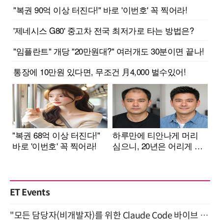
ET Events
"모든 담당자(비개발자)를 위한 Claude Code 바이브 코딩 2-day 부트캠프" 9월 16~17일 개최