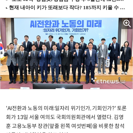
'AI전환과 노동의 미래:일자리 위기인가, 기회인가?' 토론
회가 13일 서울 여의도 국회의원회관에서 열렸다. 김영
훈 고용노동부 장관(앞줄 왼쪽 여섯번째)을 비롯한 참석