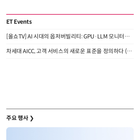
ET Events
[올쇼TV] AI 시대의 옵저버빌리티: GPU·LLM 모니터링부터 AI 기반 장애 대응까지 (8/11 생방송)
차세대 AICC, 고객 서비스의 새로운 표준을 정의하다 (9/9)
주요 행사
❯