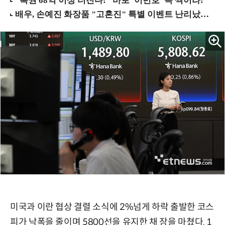
미국과 이란 협상 결렬 소식에 2%넘게 하락 출발한 코스
피가 낙폭을 줄이며 5800선을 유지한 채 장을 마쳤다. 1