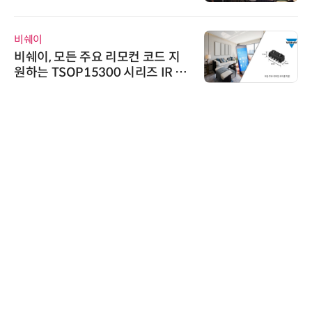
비쉐이
비쉐이, 모든 주요 리모컨 코드 지
원하는 TSOP15300 시리즈 IR 수
신기 출시