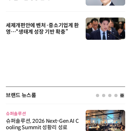
세제개편안에 벤처·중소기업계 환
영…“생태계 성장 기반 확충”
브랜드 뉴스룸
슈퍼솔루션
슈퍼솔루션, 2026 Next-Gen AI C
ooling Summit 성황리 성료