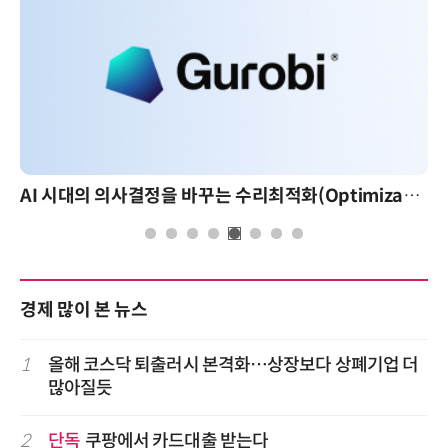
AI 시대의 의사결정을 바꾸는 수리최적화(Optimization): 실제 산업 적용 사례와 활용 전략
경제 많이 본 뉴스
1
올해 코스닥 퇴출러시 본격화…상장보다 상폐기업 더
많아질듯
2
단독
쿠팡에서 카드대출 받는다