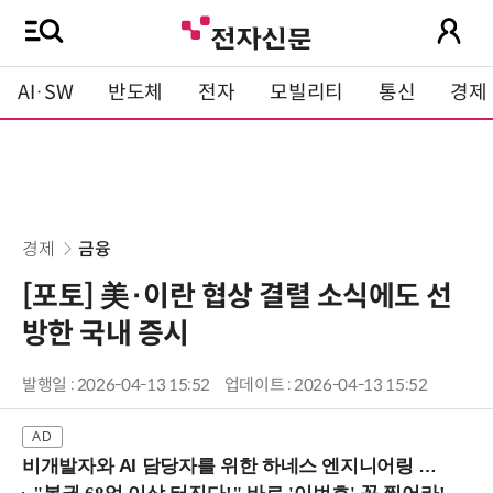
AI·SW
반도체
전자
모빌리티
통신
경제
경제
금융
[포토] 美·이란 협상 결렬 소식에도 선
방한 국내 증시
발행일 : 2026-04-13 15:52
업데이트 : 2026-04-13 15:52
비개발자와 AI 담당자를 위한 하네스 엔지니어링 입문과정 (8/20 신논현역)