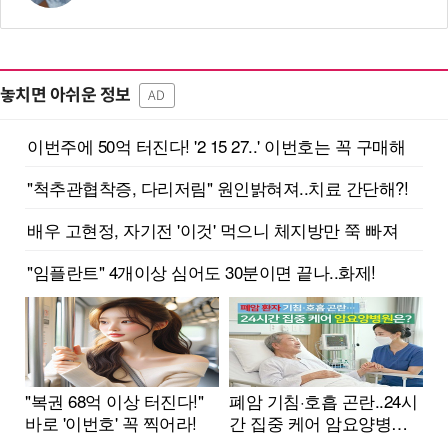
놓치면 아쉬운 정보
AD