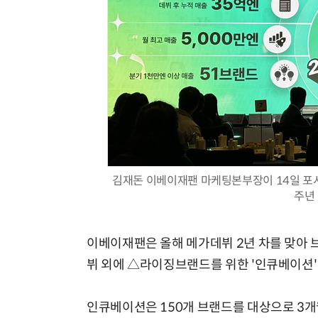
김재돈 이베이재팬 마케팅본부장이 14일 포시
주년
이베이재팬은 올해 메가데뷔 2년 차를 맞아 
뷔 외에 △라이징브랜드를 위한 '인큐베이션'
인큐베이션은 150개 브랜드를 대상으로 3