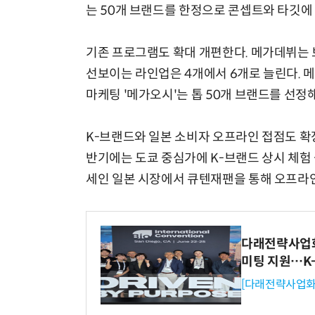
는 50개 브랜드를 한정으로 콘셉트와 타깃에
기존 프로그램도 확대 개편한다. 메가데뷔는 브
선보이는 라인업은 4개에서 6개로 늘린다. 
마케팅 '메가오시'는 톱 50개 브랜드를 선
K-브랜드와 일본 소비자 오프라인 접점도 확장
반기에는 도쿄 중심가에 K-브랜드 상시 체험
세인 일본 시장에서 큐텐재팬을 통해 오프라
다래전략사업화센
미팅 지원…K
[다래전략사업화