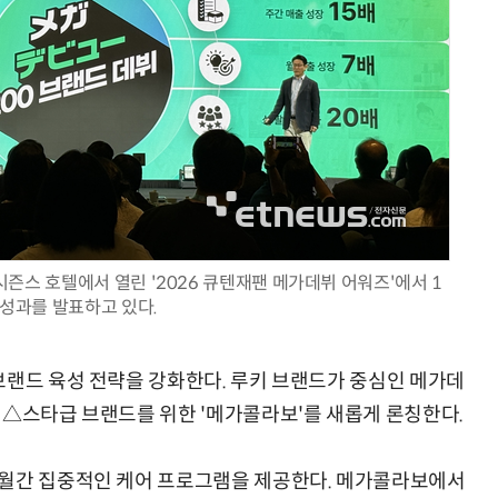
“계속 쫓아왔다”…도망치던 우크라 민간인 공격한 러 자폭 
즌스 호텔에서 열린 '2026 큐텐재팬 메가데뷔 어워즈'에서 1
 성과를 발표하고 있다.
브랜드 육성 전략을 강화한다. 루키 브랜드가 중심인 메가데
 △스타급 브랜드를 위한 '메가콜라보'를 새롭게 론칭한다.
개월간 집중적인 케어 프로그램을 제공한다. 메가콜라보에서