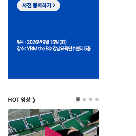
HOT 영상
❯