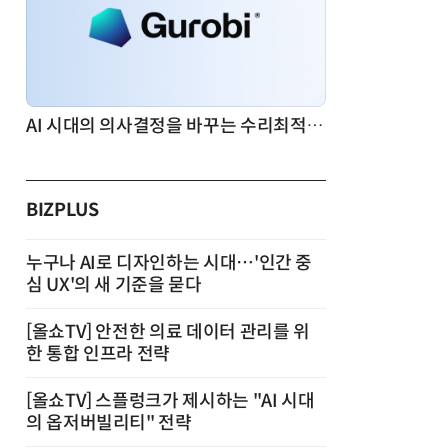
AI 시대의 의사결정을 바꾸는 수리최적화(Optimization): 실제 산업 적용 사례와 활용 전략
BIZPLUS
누구나 AI로 디자인하는 시대…'인간 중
심 UX'의 새 기준을 묻다
[올쇼TV] 안전한 의료 데이터 관리를 위
한 통합 인프라 전략
[올쇼TV] 스플렁크가 제시하는 "AI 시대
의 옵저버빌리티" 전략