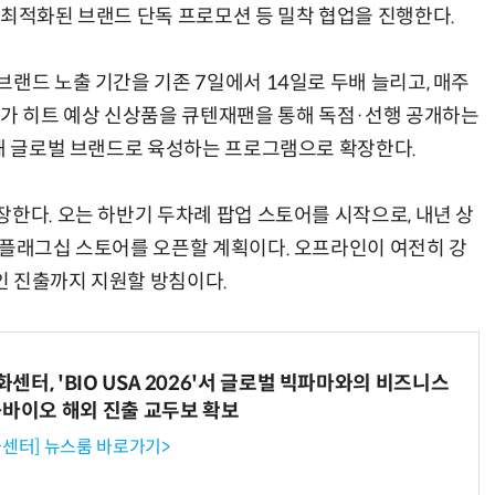
 최적화된 브랜드 단독 프로모션 등 밀착 협업을 진행한다.
랜드 노출 기간을 기존 7일에서 14일로 두배 늘리고, 매주
메가 히트 예상 신상품을 큐텐재팬을 통해 독점·선행 공개하는
정해 글로벌 브랜드로 육성하는 프로그램으로 확장한다.
한다. 오는 하반기 두차례 팝업 스토어를 시작으로, 내년 상
 플래그십 스토어를 오픈할 계획이다. 오프라인이 여전히 강
인 진출까지 지원할 방침이다.
터, 'BIO USA 2026'서 글로벌 빅파마와의 비즈니스
-바이오 해외 진출 교두보 확보
센터] 뉴스룸 바로가기>