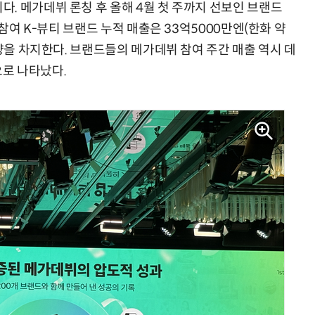
. 메가데뷔 론칭 후 올해 4월 첫 주까지 선보인 브랜드
 참여 K-뷰티 브랜드 누적 매출은 33억5000만엔(한화 약
가량을 차지한다. 브랜드들의 메가데뷔 참여 주간 매출 역시 데
으로 나타났다.