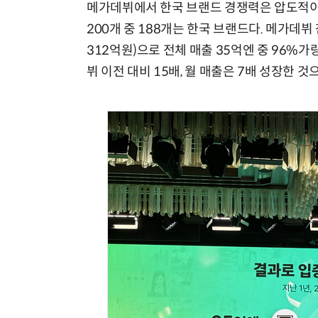
메가데뷔에서 한국 브랜드 경쟁력은 압도적이다
200개 중 188개는 한국 브랜드다. 메가데뷔
312억원)으로 전체 매출 35억엔 중 96%
뷔 이전 대비 15배, 월 매출은 7배 성장한 것