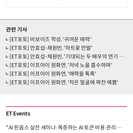
보
관련 기사
[ET포토] 비보이즈 학성, '귀여운 매력'
[ET포토] 안효섭-채원빈, '하트꽃 만발'
[ET포토] 안효섭-채원빈, '기대되는 두 배우의 연기 케미'
[ET포토] 이프아이 원화연, '저녁 노을 흡수하며'
[ET포토] 이프아이 원화연, '매력을 톡톡'
[ET포토] 이프아이 원화연, '작은 얼굴에 꽉찬 예쁨'
ET Events
"AI 핀옵스 실전 세미나: 폭증하는 AI 토큰 비용 관리 전략" 8월 21일 개최