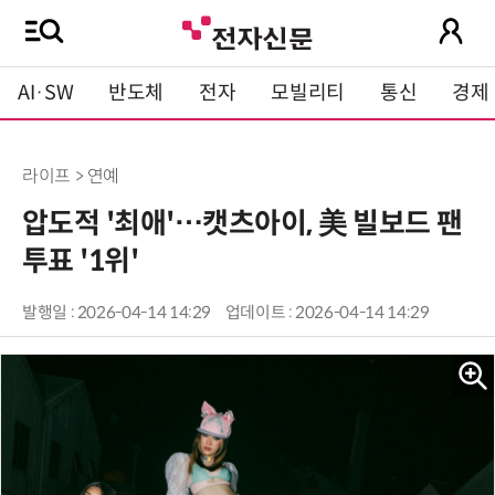
AI·SW
반도체
전자
모빌리티
통신
경제
라이프 > 연예
압도적 '최애'…캣츠아이, 美 빌보드 팬
투표 '1위'
발행일 : 2026-04-14 14:29
업데이트 : 2026-04-14 14:29