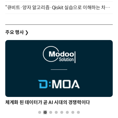
“큐비트·양자 알고리즘·Qiskit 실습으로 이해하는 차세대 컴퓨팅” (8/28)
주요 행사
❯
체계화 된 데이터가 곧 AI 시대의 경쟁력이다