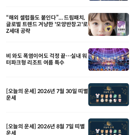
“해외 셀럽들도 붙인다”... 드림패치,
글로벌 트렌드 겨냥한 '모양반창고'로
Z세대 공략
비 와도 폭염이어도 걱정 끝…실내 워
터파크형 리조트 여름 특수
[오늘의 운세] 2026년 7월 30일 띠별
운세
[오늘의 운세] 2026년 8월 7일 띠별
운세