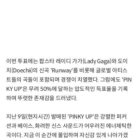
이번 투표에는 팝스타 레이디 가가(Lady Gaga)와 도이
치(Doechii)의 신곡 'Runway'를 비롯해 글로벌 아티스
트들의 곡들이 포함되며 경쟁이 치열했다. 그럼에도 'PIN
KY UP'은 무려 50%에 달하는 압도적인 득표율을 기록
하며 뚜렷한 존재감을 드러냈다.
지난 9일(현지시간) 발매된 'PINKY UP'은 강렬한 퍼커
션과 베이스, 화려한 신스 사운드가 어우러진 에너제틱한
곡이다. 지금 이 순간에 몰입하며 자신감 있게 나아가겠