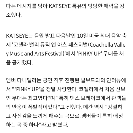
다는 메시지를 담아 KATSEYE 특유의 당당한 매력을 강
조했다.
KATSEYE는 음원 발표 다음날인 10일 미국 최대 음악 축
제 '코첼라 밸리 뮤직 앤 아츠 페스티벌(Coachella Valle
y Music and Arts Festival)'에서 'PINKY UP' 무대를 처
음 공개했다.
멤버 다니엘라는 공연 직후 진행된 빌보드와의 인터뷰에
서 "'PINKY UP'을 정말 사랑한다. 코첼라에서 처음 선보
인 무대는 최고였다"며 "특히 댄스 브레이크에서 관객들
의 반응이 폭발적이었다"고 전했다. 메간 역시 "강렬하
고 자신감을 느끼게 해주는 곡으로, 멤버들이 특히 애정
하는 곡 중 하나"라고 밝혔다.