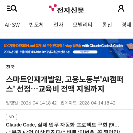
AI·SW
반도체
전자
모빌리티
통신
경제
전국
스마트인재개발원, 고용노동부'AI캠퍼
스' 선정…교육비 전액 지원까지
발행일 : 2026-04-14 18:42
업데이트 : 2026-04-14 18:42
Claude Code, 실제 업무 자동화 프로젝트 구현 (9/16 ~17 강남역)