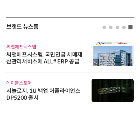
브랜드 뉴스룸
씨앤에프시스템
씨앤에프시스템, 국민연금 치매재
산관리서비스에 ALL# ERP 공급
에이블스토어
시놀로지, 1U 백업 어플라이언스
DP5200 출시