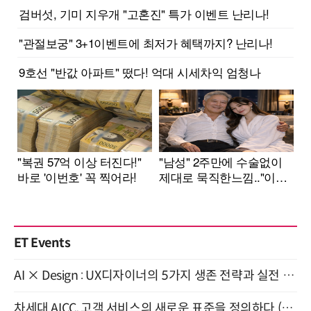
ET Events
AI × Design : UX디자이너의 5가지 생존 전략과 실전 대응 8월 28일 개최
차세대 AICC, 고객 서비스의 새로운 표준을 정의하다 (9/9)