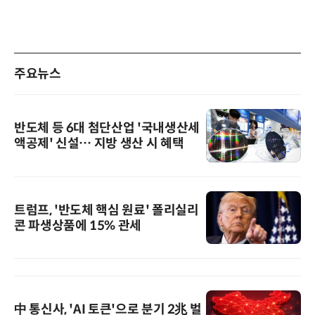
주요뉴스
반도체 등 6대 첨단산업 '국내생산세
액공제' 신설… 지방 생산 시 혜택
트럼프, '반도체 핵심 원료' 폴리실리
콘 파생상품에 15% 관세
中 통신사, 'AI 토큰'으로 분기 2兆 벌