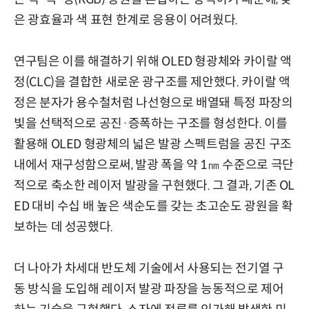
은 광효율과 색 표현 한계로 응용이 어려웠다.
연구팀은 이를 해결하기 위해 OLED 형광체와 카이랄 액
정(CLC)을 결합한 새로운 광구조를 제안했다. 카이랄 액
정은 분자가 용수철처럼 나선형으로 배열돼 특정 파장의
빛을 선택적으로 공진·증폭하는 구조를 형성한다. 이를
활용해 OLED 형광체의 넓은 발광 스펙트럼을 공진 구조
내에서 재구성함으로써, 발광 폭을 약 1㎚ 수준으로 극단
적으로 축소한 레이저 발광을 구현했다. 그 결과, 기존 OL
ED 대비 수십 배 높은 색순도를 갖는 초고순도 광원을 확
보하는 데 성공했다.
더 나아가 차세대 반도체 기술에서 사용되는 전기열 구
동 방식을 도입해 레이저 발광 파장을 능동적으로 제어