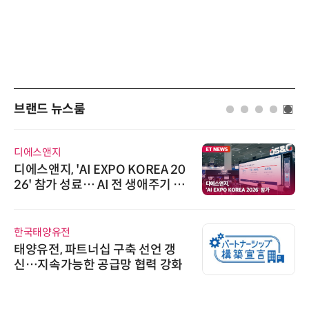
브랜드 뉴스룸
디에스앤지
디에스앤지, 'AI EXPO KOREA 20
26' 참가 성료… AI 전 생애주기 아
우르는 통합 솔루션 선봬
한국태양유전
태양유전, 파트너십 구축 선언 갱
신…지속가능한 공급망 협력 강화