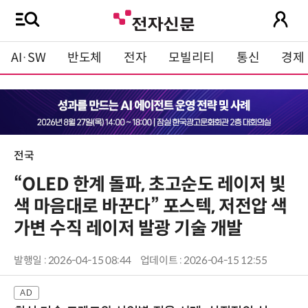
AI·SW
반도체
전자
모빌리티
통신
경제
전국
“OLED 한계 돌파, 초고순도 레이저 빛
색 마음대로 바꾼다” 포스텍, 저전압 색
가변 수직 레이저 발광 기술 개발
발행일 : 2026-04-15 08:44
업데이트 : 2026-04-15 12:55