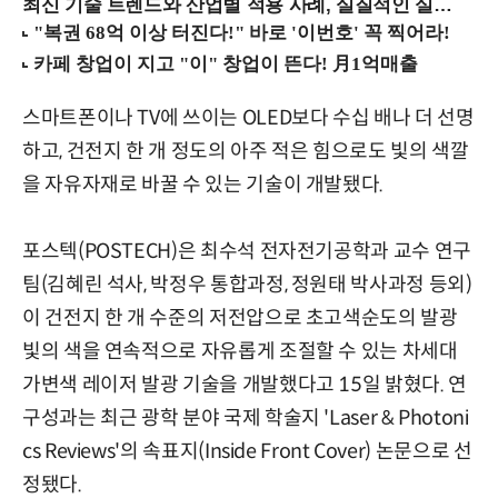
최신 기술 트렌드와 산업별 적용 사례, 실질적인 실행 전략을 공유 (9/18 양재역)
스마트폰이나 TV에 쓰이는 OLED보다 수십 배나 더 선명
하고, 건전지 한 개 정도의 아주 적은 힘으로도 빛의 색깔
을 자유자재로 바꿀 수 있는 기술이 개발됐다.
포스텍(POSTECH)은 최수석 전자전기공학과 교수 연구
팀(김혜린 석사, 박정우 통합과정, 정원태 박사과정 등외)
이 건전지 한 개 수준의 저전압으로 초고색순도의 발광
빛의 색을 연속적으로 자유롭게 조절할 수 있는 차세대
가변색 레이저 발광 기술을 개발했다고 15일 밝혔다. 연
구성과는 최근 광학 분야 국제 학술지 'Laser & Photoni
cs Reviews'의 속표지(Inside Front Cover) 논문으로 선
정됐다.