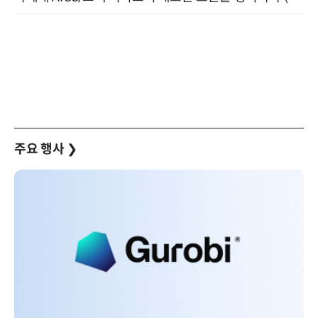
주요 행사
❯