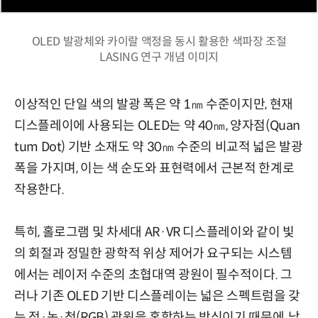
OLED 발광체와 카이랄 액정을 동시 활용한 색파장 조절
LASING 연구 개념 이미지
이상적인 단일 색의 발광 폭은 약 1㎚ 수준이지만, 현재
디스플레이에 사용되는 OLED는 약 40㎚, 양자점(Quan
tum Dot) 기반 소재도 약 30㎚ 수준의 비교적 넓은 발광
폭을 가지며, 이는 색 순도와 표현력에서 근본적 한계로
작용한다.
특히, 홀로그램 및 차세대 AR·VR 디스플레이와 같이 빛
의 회절과 정밀한 광학적 위상 제어가 요구되는 시스템
에서는 레이저 수준의 초협대역 광원이 필수적이다. 그
러나 기존 OLED 기반 디스플레이는 넓은 스펙트럼을 갖
는 적·녹·청(RGB) 광원을 혼합하는 방식이기 때문에, 낮