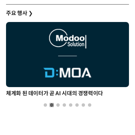
주요 행사
❯
체계화 된 데이터가 곧 AI 시대의 경쟁력이다