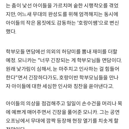
는 춤이 낯선 아이들을 가르치며 숱한 시행착오를 겪었
지만, 어느새 무대의 완성도를 위해 엄격해지는 동시에
아이들의 작은 몸짓에도 감동하는 '호랑이쌤'으로 변신
했다.
학부모들 면담에선 의외의 허당미를 뽐내 재미를 더할
예정. 모니카는 "너무 긴장되는 게 학부모님들 면담이다.
원래 낯가림이 심해서, 눈 마주치고 인사하는 걸 힘들어
한다"면서 긴장하다가도, 호랑이반 학부모님들을 만나
자 아이들에 대한 세심한 인사와 칭찬을 쏟아낸다고.
아이들의 의상을 점검해주고 일일이 손수건을 머리나 목
에 예쁘게 매어주면서 긴장을 풀어준 모니카. 그는 공연
오프닝에서 무대에 깜짝 등장해 현장 열기를 치솟게 할