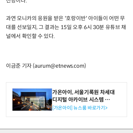
전망이다.
과연 모니카의 응원을 받은 '호랑이반' 아이들이 어떤 무
대를 선보일지, 그 결과는 15일 오후 6시 30분 유튜브 채
널에서 확인할 수 있다.
이금준 기자 (aurum@etnews.com)
가온아이, 서울기록원 차세대
디지털 아카이브 시스템 구축
수행
[가온아이] 뉴스룸 바로가기>