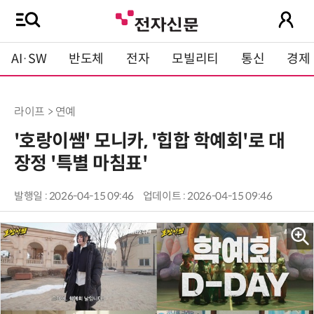
AI·SW
반도체
전자
모빌리티
통신
경제
라이프 > 연예
'호랑이쌤' 모니카, '힙합 학예회'로 대
장정 '특별 마침표'
발행일 : 2026-04-15 09:46
업데이트 : 2026-04-15 09:46