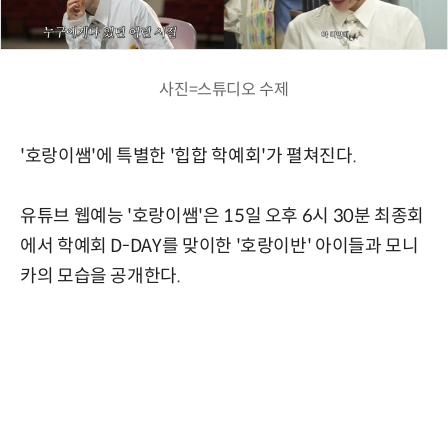
사진=스튜디오 수제
'호랑이쌤'에 특별한 '힙합 학예회'가 펼쳐진다.
유튜브 웹예능 '호랑이쌤'은 15일 오후 6시 30분 최종회
에서 학예회 D-DAY를 맞이한 '호랑이반' 아이들과 모니
카의 모습을 공개한다.