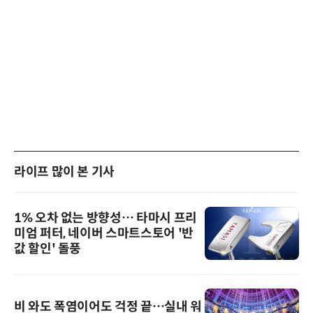
라이프 많이 본 기사
1% 오차 없는 방향성… 타마시 프리
미엄 퍼터, 네이버 스마트스토어 '반
값 할인' 돌풍
비 와도 폭염이어도 걱정 끝…실내 워