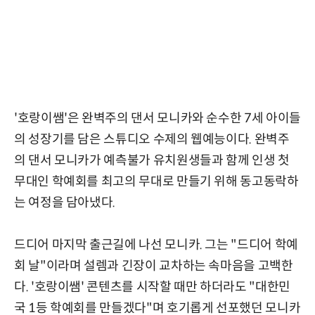
'호랑이쌤'은 완벽주의 댄서 모니카와 순수한 7세 아이들
의 성장기를 담은 스튜디오 수제의 웹예능이다. 완벽주
의 댄서 모니카가 예측불가 유치원생들과 함께 인생 첫
무대인 학예회를 최고의 무대로 만들기 위해 동고동락하
는 여정을 담아냈다.
드디어 마지막 출근길에 나선 모니카. 그는 "드디어 학예
회 날"이라며 설렘과 긴장이 교차하는 속마음을 고백한
다. '호랑이쌤' 콘텐츠를 시작할 때만 하더라도 "대한민
국 1등 학예회를 만들겠다"며 호기롭게 선포했던 모니카