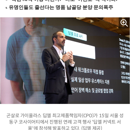
곤살로 가이올라스 딥엘 최고제품책임자(CPO)가 15일 서울 성
동구 코사이어티에서 진행된 연례 고객 행사 '딥엘 커넥트 서
울'에 참석해 발표하고 있다. (딥엘 제공)