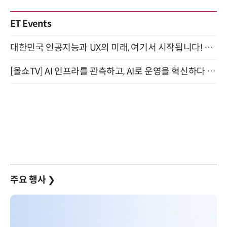
ET Events
대한민국 인공지능과 UX의 미래, 여기서 시작됩니다! UX Korea 2026 - Fall 9월 2일 개최
[올쇼TV] AI 인프라를 관측하고, AI로 운영을 혁신하다 (8월 11일 생방송)
주요 행사
❯