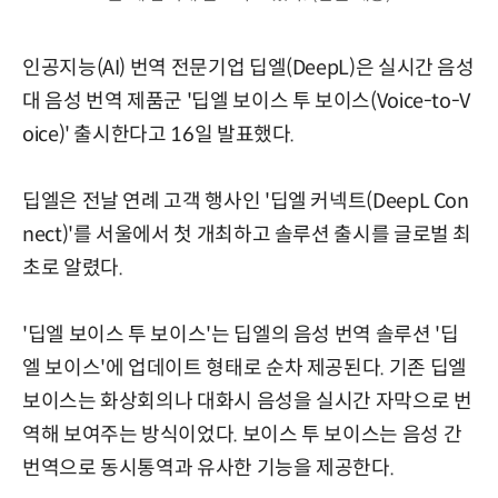
인공지능(AI) 번역 전문기업 딥엘(DeepL)은 실시간 음성
대 음성 번역 제품군 '딥엘 보이스 투 보이스(Voice-to-V
oice)' 출시한다고 16일 발표했다.
딥엘은 전날 연례 고객 행사인 '딥엘 커넥트(DeepL Con
nect)'를 서울에서 첫 개최하고 솔루션 출시를 글로벌 최
초로 알렸다.
'딥엘 보이스 투 보이스'는 딥엘의 음성 번역 솔루션 '딥
엘 보이스'에 업데이트 형태로 순차 제공된다. 기존 딥엘
보이스는 화상회의나 대화시 음성을 실시간 자막으로 번
역해 보여주는 방식이었다. 보이스 투 보이스는 음성 간
번역으로 동시통역과 유사한 기능을 제공한다.