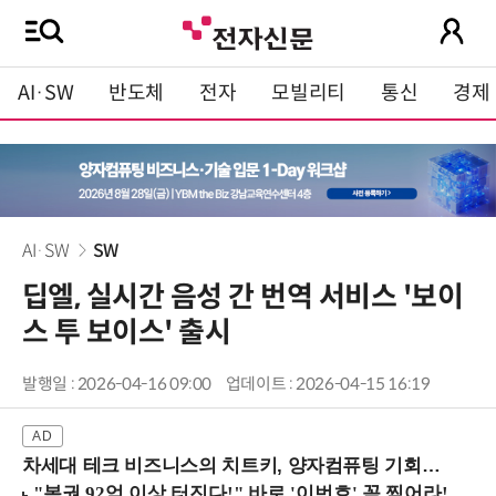
AI·SW
반도체
전자
모빌리티
통신
경제
AI·SW
SW
딥엘, 실시간 음성 간 번역 서비스 '보이
스 투 보이스' 출시
발행일 : 2026-04-16 09:00
업데이트 : 2026-04-15 16:19
차세대 테크 비즈니스의 치트키, 양자컴퓨팅 기회를 선점하라! (8/28 강남역)