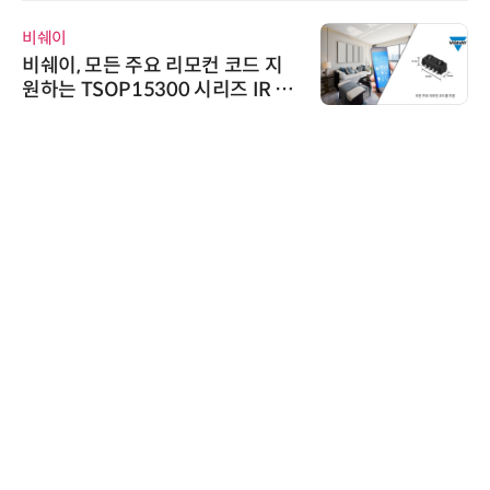
비쉐이
비쉐이, 모든 주요 리모컨 코드 지
원하는 TSOP15300 시리즈 IR 수
신기 출시