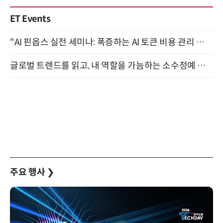
ET Events
"AI 핀옵스 실전 세미나: 폭증하는 AI 토큰 비용 관리 전략" 8월 21일 개최
글로벌 트렌드를 읽고, 내 역할을 가늠하는 소수정예 실습 워크숍 (8/28)
주요 행사
❯