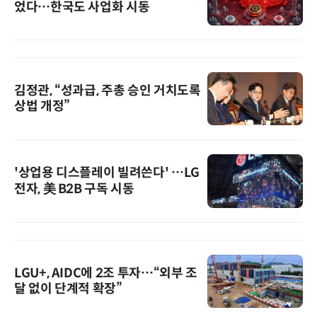
었다…한국도 사업화 시동
김정관, “성과급, 주총 승인 거치도록
상법 개정”
'상업용 디스플레이 빌려쓴다' …LG
전자, 美 B2B 구독 시동
LGU+, AIDC에 2조 투자…“외부 조
달 없이 단계적 확장”