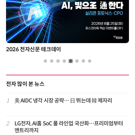
2026 전자신문 테크데이
전자 많이 본 뉴스
1
美 AIDC 냉각 시장 공략… 日 뛰는데 韓 제자리
2
LG전자, AI홈 SoC 풀 라인업 국산화…프리미엄부터
엔트리까지