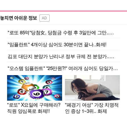
놓치면 아쉬운 정보
AD