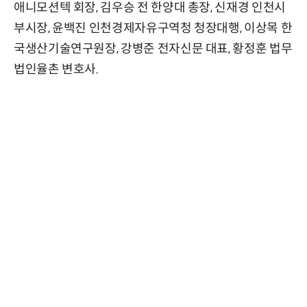
애니모션텍 회장, 김우승 전 한양대 총장, 신재경 인천시
부시장, 윤백진 인천경제자유구역청 청장대행, 이상목 한
국생산기술연구원장, 강병준 전자신문 대표, 황정훈 법무
법인율촌 변호사.