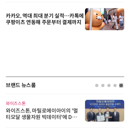
카카오, 역대 최대 분기 실적…카톡에
쿠팡이츠 연동해 주문부터 결제까지
브랜드 뉴스룸
와이즈스톤
와이즈스톤, 마틸로에이아이의 '멀
티모달 생물자원 빅데이터'에 DQ
인증 최고 등급 수여