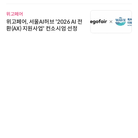
위고페어
위고페어, 서울AI허브 '2026 AI 전
환(AX) 지원사업' 컨소시엄 선정