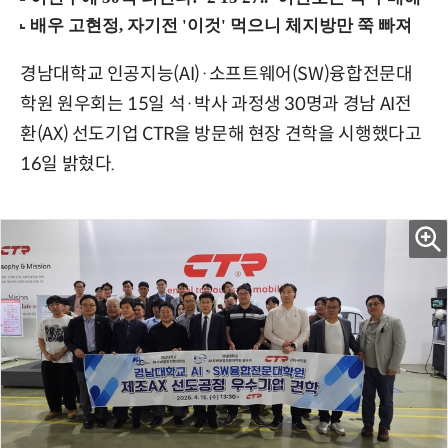
경남대학교 인공지능(AI)·소프트웨어(SW)융합전문대
학원 원우회는 15일 석·박사 과정생 30명과 경남 AI전
환(AX) 선도기업 CTR을 방문해 현장 견학을 시행했다고
16일 밝혔다.