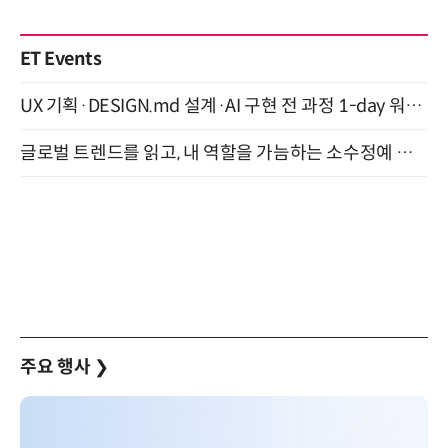
ET Events
UX 기획·DESIGN.md 설계·AI 구현 전 과정 1-day 워크숍 with Claude Code·Codex 9월 15일 개최
글로벌 트렌드를 읽고, 내 역할을 가늠하는 소수정예 실습 워크숍 (8/28)
주요 행사
❯