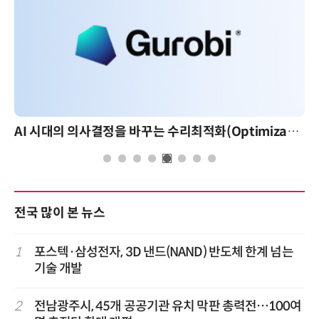
AI 시대의 의사결정을 바꾸는 수리최적화(Optimization): 실제 산업 적용 사례와 활용 전략
전국 많이 본 뉴스
1
포스텍·삼성전자, 3D 낸드(NAND) 반도체 한계 넘는
기술 개발
2
전남광주시, 45개 공공기관 유치 막판 총력전…100여