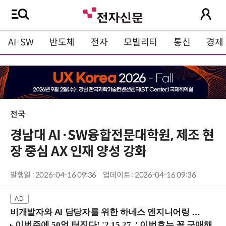
AI·SW
반도체
전자
모빌리티
통신
경제
전국
경남대 AI·SW융합전문대학원, 제조 현
장 중심 AX 인재 양성 강화
발행일 : 2026-04-16 09:36
업데이트 : 2026-04-16 09:36
비개발자와 AI 담당자를 위한 하네스 엔지니어링 입문과정 (8/20 신논현역)