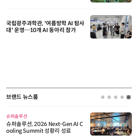
국립광주과학관, '여름방학 AI 탐사
대' 운영…10개 AI 동아리 참가
브랜드 뉴스룸
슈퍼솔루션
슈퍼솔루션, 2026 Next-Gen AI C
ooling Summit 성황리 성료