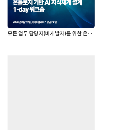
AI 핀옵스 실전 세미나: 폭증하는 AI 토큰 비용 관리 전략
2026 전자