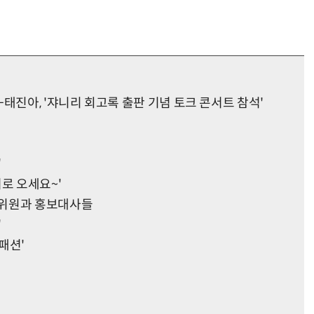
태진아, '쟈니리 회고록 출판 기념 토크 콘서트 참석'
'
로 오세요~'
행위원과 홍보대사들
'
패션'