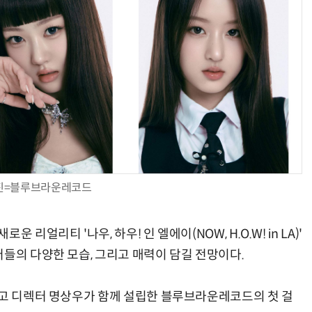
진=블루브라운레코드
리얼리티 '나우, 하우! 인 엘에이(NOW, H.O.W! in LA)'
들의 다양한 모습, 그리고 매력이 담길 전망이다.
리고 디렉터 명상우가 함께 설립한 블루브라운레코드의 첫 걸