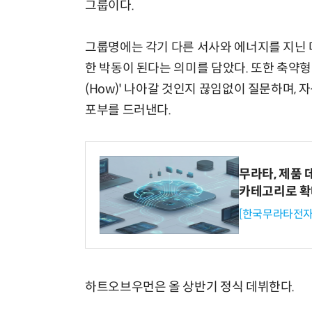
그룹이다.
그룹명에는 각기 다른 서사와 에너지를 지닌 
한 박동이 된다는 의미를 담았다. 또한 축약형
(How)' 나아갈 것인지 끊임없이 질문하며
포부를 드러낸다.
무라타, 제품 
카테고리로 
[한국무라타전자
하트오브우먼은 올 상반기 정식 데뷔한다.