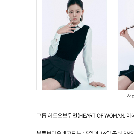
사
그룹 하트오브우먼(HEART OF WOMAN, 이
블루브라운레코드는 15일과 16일 공식 SNS에