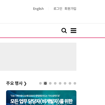
English
로그인
회원가입
주요 행사
❯