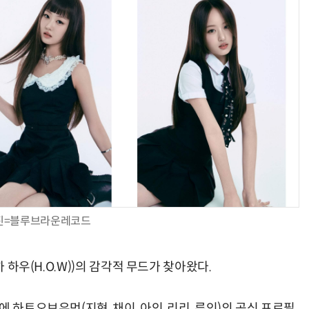
진=블루브라운레코드
하 하우(H.O.W))의 감각적 무드가 찾아왔다.
 하트오브우먼(지현, 채이, 아인, 리리, 류인)의 공식 프로필