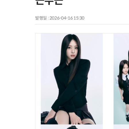
근두근'
발행일 : 2026-04-16 15:30
AI × Design : UX 디자이너의 5가지 생존 전략과 실전 대응