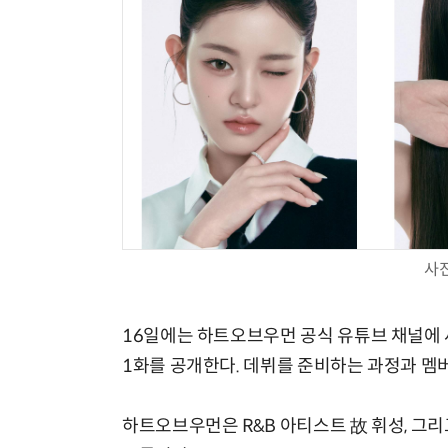
사
16일에는 하트오브우먼 공식 유튜브 채널에 새로운 
1화를 공개한다. 데뷔를 준비하는 과정과 멤버
하트오브우먼은 R&B 아티스트 故 휘성, 그