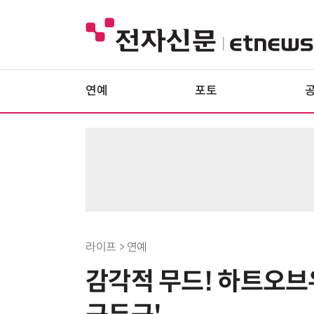
연예
포토
라이프 > 연예
감각적 무드! 하트오브