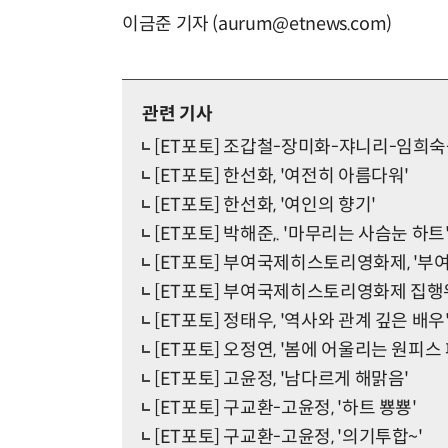
이금준 기자 (aurum@etnews.com)
관련 기사
[ET포토] 조갑철-장미화-쟈니리-임희숙-
[ET포토] 한선화, '여전히 아름다워'
[ET포토] 한선화, '여인의 향기'
[ET포토] 박해준,. '마무리는 사슴눈 하트
[ET포토] 부여국제히스토리영화제, '부여
[ET포토] 부여국제히스토리영화제 집
[ET포토] 정태우, '역사와 관계 깊은 배우
[ET포토] 오정연, '봄에 어울리는 원피스 
[ET포토] 고윤정, '남다르게 해맑음'
[ET포토] 구교환-고윤정, '하트 뿅뿅'
[ET포토] 구교환-고윤정, '의기투합~'