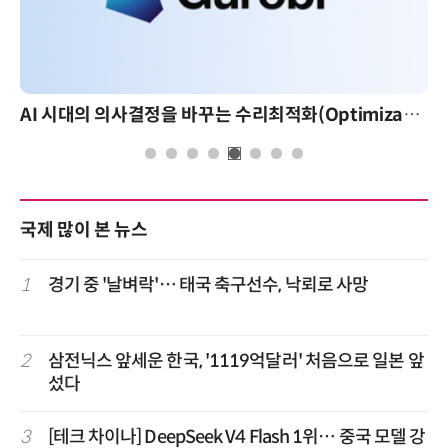
AI 시대의 의사결정을 바꾸는 수리최적화(Optimization): 실제 산업 적용 사례와 활용 전략
AI 핀옵스 실전 세미나: 폭증하는 AI
국제 많이 본 뉴스
1
경기 중 '날벼락'… 태국 축구선수, 낙뢰로 사망
2
삼전닉스 앞세운 한국, '1119억달러' 처음으로 일본 앞
섰다
3
[테크 차이나] DeepSeek V4 Flash 1위… 중국 모델 강