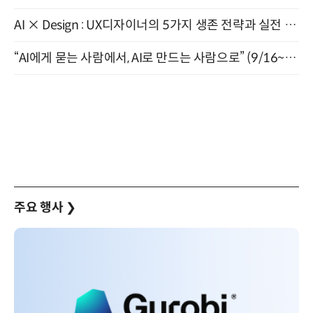
AI × Design : UX디자이너의 5가지 생존 전략과 실전 대응 8월 28일 개최
“AI에게 묻는 사람에서, AI로 만드는 사람으로” (9/16~17)
주요 행사
❯