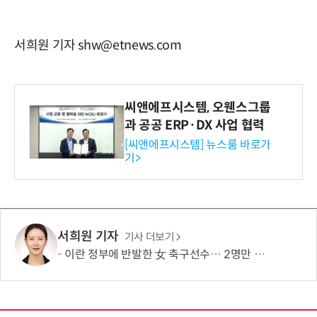
서희원 기자 shw@etnews.com
씨앤에프시스템, 오웬스그룹
과 공공 ERP·DX 사업 협력
[씨앤에프시스템] 뉴스룸 바로가
기>
서희원 기자
기사 더보기
이란 정부에 반발한 女 축구선수… 2명만 호주 시민권 취득