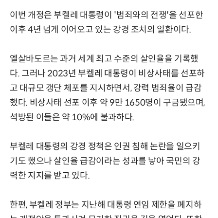
이번 개정은 부켈레 대통령이 '범죄와의 전쟁'을 선포한
이후 4년 넘게 이어오고 있는 강경 조치의 일환이다.
엘살바도르는 과거 세계 최고 수준의 살인율을 기록했
다. 그러나 2023년 부켈레 대통령이 비상사태를 선포하
고 대규모 갱단 체포를 지시하면서, 강력 범죄율이 급감
했다. 비상사태 선포 이후 약 9만 1650명이 구금됐으며,
석방된 이들은 약 10%에 불과하다.
부켈레 대통령의 강경 정책은 인권 침해 논란을 일으키
기도 했으나 살인율 급감이라는 성과를 낳아 국민의 강
력한 지지를 받고 있다.
한편, 부켈레 정부는 지난해 대통령 연임 제한을 폐지하