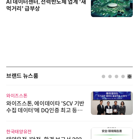
AI 데이터센터, 전력반도체 업계 '새
먹거리' 급부상
브랜드 뉴스룸
디에스앤지
V 기반
디에스앤지, 'AI EXPO KOREA 
 등급
26' 참가 성료… AI 전 생애주기
우르는 통합 솔루션 선봬
슈퍼솔루션