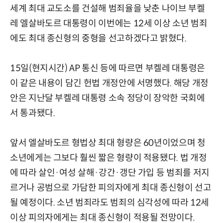
세계 최대 교도소를 건설해 범죄율을 낮춘 나이브 부켈
레 엘살바도르 대통령이 이번에는 12세 이상 소년 범죄
에도 최대 종신형의 중형을 선고하겠다고 밝혔다.
15일(현지시간) AP 통신 등에 따르면 부켈레 대통령은
이 같은 내용이 담긴 헌법 개정안에 서명했다. 해당 개정
안은 지난달 부켈레 대통령 소속 정당이 장악한 국회에
서 통과됐다.
앞서 엘살바도르 형법상 최대 형량은 60년이었으며 청
소년에게는 그보다 훨씬 짧은 형량이 적용됐다. 법 개정
에 따라 살인·여성 살해·강간·갱단 가입 등 범죄를 저지
르거나 공범으로 가담한 피의자에게 최대 종신형이 선고
될 예정이다. 소년 범죄라도 범죄의 심각성에 따라 12세
이상 피의자에게는 최대 종신형이 적용될 전망이다.