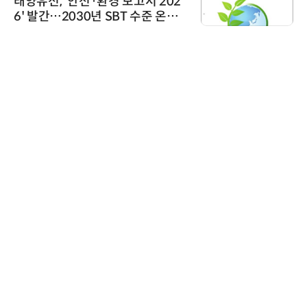
202
슈퍼솔루션, 2026 Next-Gen A
 온실
ooling Summit 성황리 성료
AIPD
“특허분석도 AI와 함께”…IP산
'AX' 시대 본격화, 지식재산처 
AI IP데이터분석사 탄생