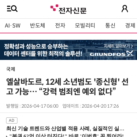
AI·SW
반도체
전자
모빌리티
통신
경제
국제
엘살바도르, 12세 소년범도 '종신형' 선
고 가능… “강력 범죄엔 예외 없다”
발행일 : 2026-04-17 06:00
업데이트 : 2026-04-20 17:26
최신 기술 트렌드와 산업별 적용 사례, 실질적인 실행 전략을 공유 (9/18 양재역)