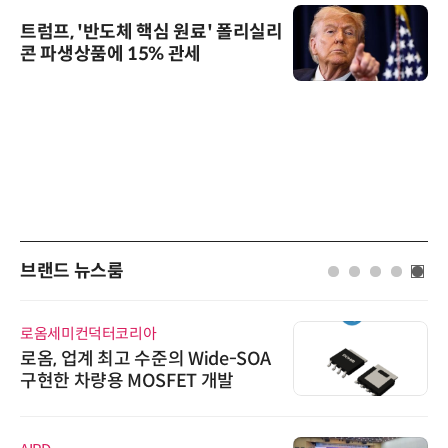
트럼프, '반도체 핵심 원료' 폴리실리
콘 파생상품에 15% 관세
브랜드 뉴스룸
로옴세미컨덕터코리아
로옴, 업계 최고 수준의 Wide-SOA
구현한 차량용 MOSFET 개발