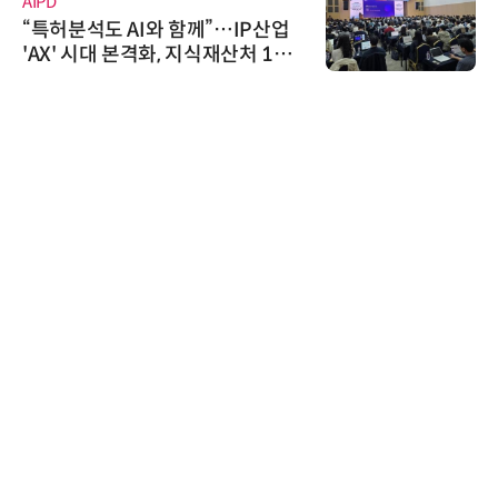
AIPD
“특허분석도 AI와 함께”…IP산업
'AX' 시대 본격화, 지식재산처 1호
AI IP데이터분석사 탄생