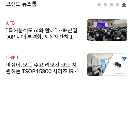
브랜드 뉴스룸
AIPD
“특허분석도 AI와 함께”…IP산업
'AX' 시대 본격화, 지식재산처 1호
AI IP데이터분석사 탄생
비쉐이
비쉐이, 모든 주요 리모컨 코드 지
원하는 TSOP15300 시리즈 IR 수
신기 출시