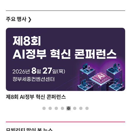
주요 행사
❯
제8회 AI정부 혁신 콘퍼런스
모빌리티 많이 본 뉴스