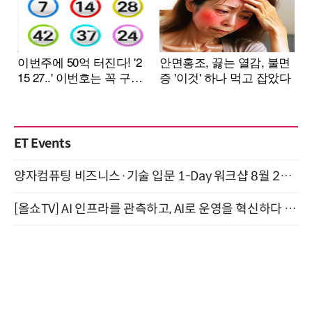
ET Events
양자컴퓨팅 비즈니스·기술 입문 1-Day 워크샵 8월 28일 개최
[올쇼TV] AI 인프라를 관측하고, AI로 운영을 혁신하다 (8월 11일 생방송)