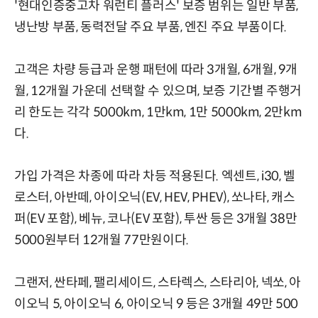
'현대인증중고차 워런티 플러스' 보증 범위는 일반 부품,
냉난방 부품, 동력전달 주요 부품, 엔진 주요 부품이다.
고객은 차량 등급과 운행 패턴에 따라 3개월, 6개월, 9개
월, 12개월 가운데 선택할 수 있으며, 보증 기간별 주행거
리 한도는 각각 5000km, 1만km, 1만 5000km, 2만km
다.
가입 가격은 차종에 따라 차등 적용된다. 엑센트, i30, 벨
로스터, 아반떼, 아이오닉(EV, HEV, PHEV), 쏘나타, 캐스
퍼(EV 포함), 베뉴, 코나(EV 포함), 투싼 등은 3개월 38만
5000원부터 12개월 77만원이다.
그랜저, 싼타페, 팰리세이드, 스타렉스, 스타리아, 넥쏘, 아
이오닉 5, 아이오닉 6, 아이오닉 9 등은 3개월 49만 500