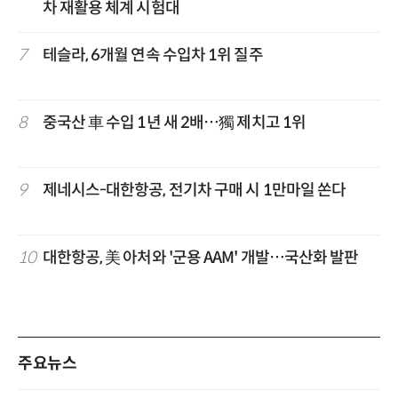
차 재활용 체계 시험대
7
테슬라, 6개월 연속 수입차 1위 질주
8
중국산 車 수입 1년 새 2배…獨 제치고 1위
9
제네시스-대한항공, 전기차 구매 시 1만마일 쏜다
10
대한항공, 美 아처와 '군용 AAM' 개발…국산화 발판
주요뉴스