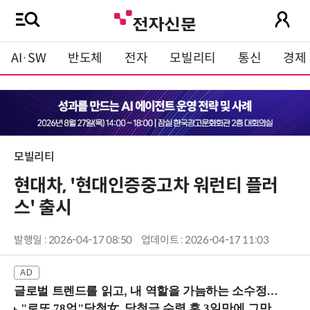
AI·SW
반도체
전자
모빌리티
통신
경제
모빌리티
현대차, '현대인증중고차 워런티 플러
스' 출시
발행일 : 2026-04-17 08:50
업데이트 : 2026-04-17 11:03
글로벌 트렌드를 읽고, 내 역할을 가늠하는 소수정예 실습 워크숍 (8/28 신논현역)