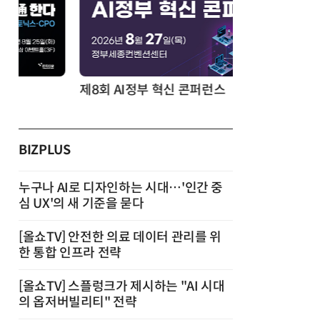
제8회 AI정부 혁신 콘퍼런스
BIZPLUS
누구나 AI로 디자인하는 시대…'인간 중
심 UX'의 새 기준을 묻다
[올쇼TV] 안전한 의료 데이터 관리를 위
한 통합 인프라 전략
[올쇼TV] 스플렁크가 제시하는 "AI 시대
의 옵저버빌리티" 전략