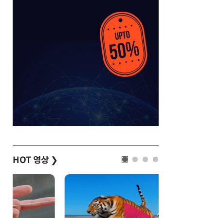
HOT 영상
❯