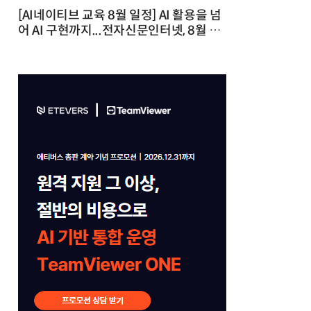
[AI네이티브 교육 8월 일정] AI 활용을 넘
어 AI 구현까지...전자신문인터넷, 8월 실
전 교육·워크숍 개최 발행일 : 2026-07-
23 10:46