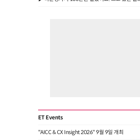
ET Events
"AICC & CX Insight 2026" 9월 9일 개최