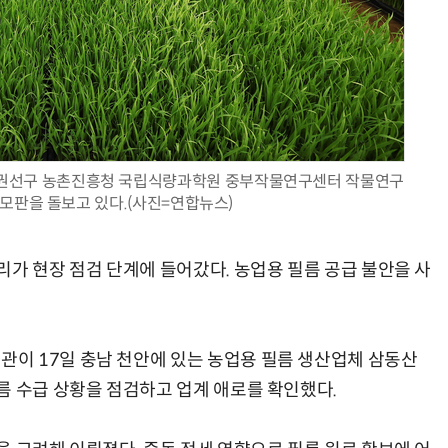
AI 핀옵스 실전 세미나: 폭증하는 AI 토큰 비용 관리 전략
2026 전자신문 테크데이
시 권선구 농촌진흥청 국립식량과학원 중부작물연구센터 작물연구
모판을 돌보고 있다.(사진=연합뉴스)
리가 현장 점검 단계에 들어갔다. 농업용 필름 공급 불안을 사
이 17일 충남 천안에 있는 농업용 필름 생산업체 삼동산
름 수급 상황을 점검하고 업계 애로를 확인했다.