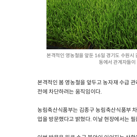
모든 업무 담당자(비개발자)를 위한 온톨로지 기반 AI 지식체계 설계 1-day 워크숍
본격적인 영농철을 앞둔 16일 경기도 수원
동에서 관계자들이 
본격적인 봄 영농철을 앞두고 농자재 수급 관
전에 차단하려는 움직임이다.
농림축산식품부는 김종구 농림축산식품부 차관
업을 방문했다고 밝혔다. 이날 현장에서는 필