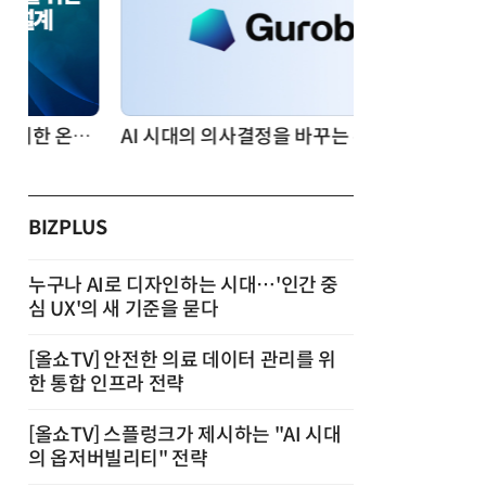
AI 시대의 의사결정을 바꾸는 수리최적화(Optimization): 실제 산업 적용 사례와 활용 전략
BIZPLUS
누구나 AI로 디자인하는 시대…'인간 중
심 UX'의 새 기준을 묻다
[올쇼TV] 안전한 의료 데이터 관리를 위
한 통합 인프라 전략
[올쇼TV] 스플렁크가 제시하는 "AI 시대
의 옵저버빌리티" 전략