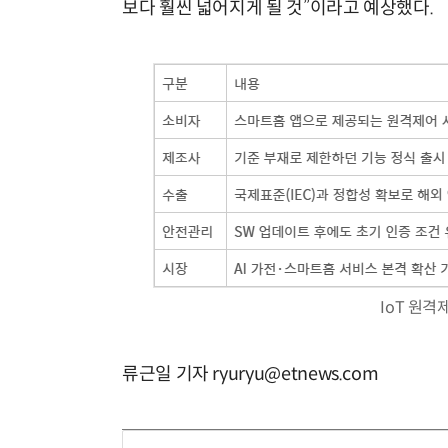
보다 훨씬 넓어지게 될 것”이라고 예상했다.
IoT 원
류근일 기자 ryuryu@etnews.com