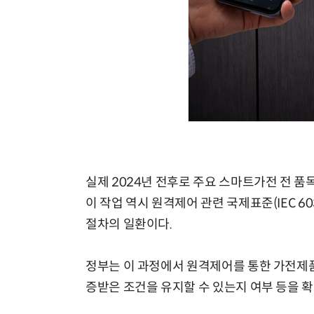
실제 2024년 전후로 주요 스마트가전 전 
이 작업 역시 원격제어 관련 국제표준(IEC 6
절차의 일환이다.
정부는 이 과정에서 원격제어를 통한 가전제품
증받은 조건을 유지할 수 있는지 여부 등을 