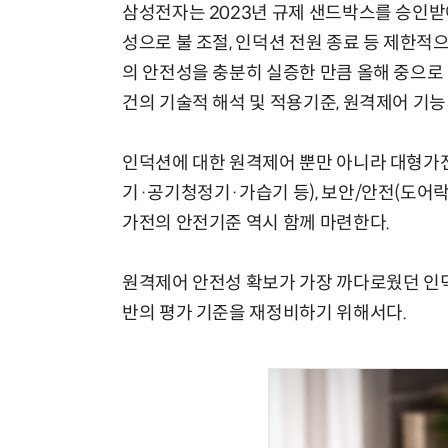
삼성전자는 2023년 규제 샌드박스를 승인받
성으로 불 조절, 인덕션 전원 종료 등 제한적
의 안전성을 충분히 실증한 만큼 올해 중으
건의 기술적 해석 및 적용기준, 원격제어 기
체계화 된 데이터가 곧 AI 시대의 경쟁력이다
인덕션에 대한 원격제어 뿐만 아니라 대형가전
기·공기청정기·가습기 등), 보안/안전(도어락·C
가전의 안전기준 역시 함께 마련한다.
원격제어 안전성 확보가 가장 까다로웠던 인덕
반의 평가 기준을 재정비하기 위해서다.