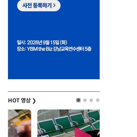
HOT 영상
❯