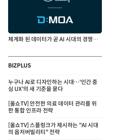
체계화 된 데이터가 곧 AI 시대의 경쟁력이다
BIZPLUS
누구나 AI로 디자인하는 시대…'인간 중
심 UX'의 새 기준을 묻다
[올쇼TV] 안전한 의료 데이터 관리를 위
한 통합 인프라 전략
[올쇼TV] 스플렁크가 제시하는 "AI 시대
의 옵저버빌리티" 전략