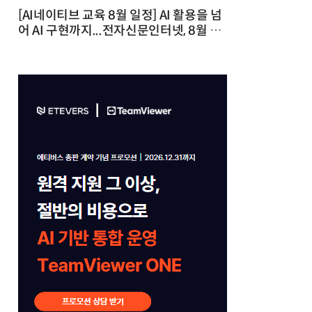
[AI네이티브 교육 8월 일정] AI 활용을 넘
어 AI 구현까지...전자신문인터넷, 8월 실
전 교육·워크숍 개최 발행일 : 2026-07-
23 10:46