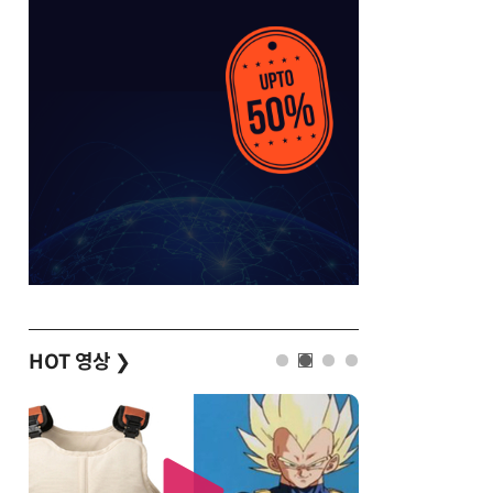
HOT 영상
❯