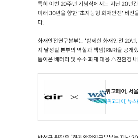
특히 이번 20주년 기념식에서는 지난 20년
미래 30년을 향한 '초지능형 화재안전' 비
다.
화재안전연구본부는 '함께한 화재안전 20년, 
지 달성할 본부의 역할과 책임(R&R)을 공개
튬이온 배터리 및 수소 화재 대응 △친환경 내
위고페어, 서울A
[위고페어] 뉴스
박선규 원장은 “화재안전연구본부는 지난 20