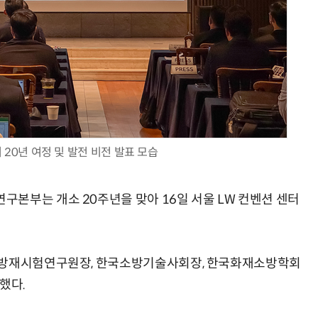
AI Native Enterprise를 지원하는 AI Ready Data 플랫폼 활용 전략
AI 시대의 옵저버빌리티: GPU·LLM 모니터링부터 AI 기반 장애 대응까지
20년 여정 및 발전 비전 발표 모습
본부는 개소 20주년을 맞아 16일 서울 LW 컨벤션 센터
 방재시험연구원장, 한국소방기술사회장, 한국화재소방학회
했다.