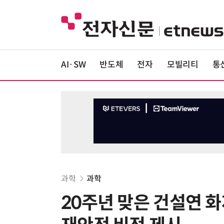
AI·SW
반도체
전자
모빌리티
통
과학
과학
20주년 맞은 건설연 