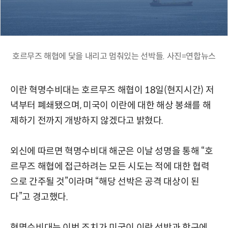
호르무즈 해협에 닻을 내리고 멈춰있는 선박들. 사진=연합뉴스
이란 혁명수비대는 호르무즈 해협이 18일(현지시간) 저
녁부터 폐쇄됐으며, 미국이 이란에 대한 해상 봉쇄를 해
제하기 전까지 개방하지 않겠다고 밝혔다.
외신에 따르면 혁명수비대 해군은 이날 성명을 통해 “호
르무즈 해협에 접근하려는 모든 시도는 적에 대한 협력
으로 간주될 것”이라며 “해당 선박은 공격 대상이 된
다”고 경고했다.
혁명수비대는 이번 조치가 미국이 이란 선박과 항구에