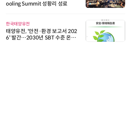
ooling Summit 성황리 성료
한국태양유전
태양유전, '안전·환경 보고서 202
6' 발간…2030년 SBT 수준 온실
가스 감축 추진