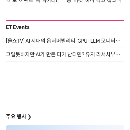
ET Events
[올쇼TV] AI 시대의 옵저버빌리티: GPU·LLM 모니터링부터 AI 기반 장애 대응까지 (8/11 생방송)
그럴듯하지만 AI가 만든 티가 난다면? 유저 리서치부터 배포까지! (9/15)
주요 행사
❯