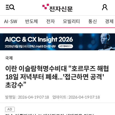
AI·SW
반도체
전자
모빌리티
통신
경제
국제
이란 이슬람혁명수비대 “호르무즈 해협
18일 저녁부터 폐쇄...'접근하면 공격'
초강수”
발행일 : 2026-04-19 07:18
업데이트 : 2026-04-19 07:18