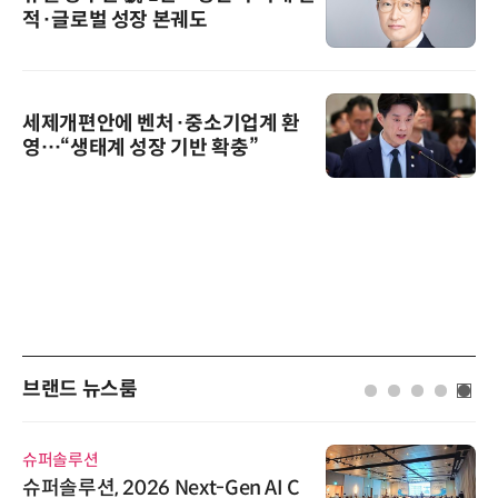
적·글로벌 성장 본궤도
세제개편안에 벤처·중소기업계 환
영…“생태계 성장 기반 확충”
브랜드 뉴스룸
슈퍼솔루션
슈퍼솔루션, 2026 Next-Gen AI C