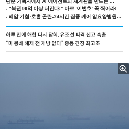
단순 기획자에서 AI 에이전트의 세계관을 만드는 지식 설계자로.. (8/20 강남역)
하루 만에 해협 다시 닫혀, 유조선 피격 신고 속출
“미 봉쇄 해제 전 개방 없다” 중동 긴장 최고조