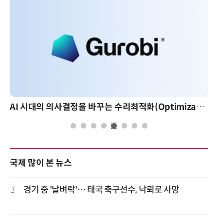
AI 시대의 의사결정을 바꾸는 수리최적화(Optimization): 실제 산업 적용 사례와 활용 전략
국제 많이 본 뉴스
1
경기 중 '날벼락'… 태국 축구선수, 낙뢰로 사망