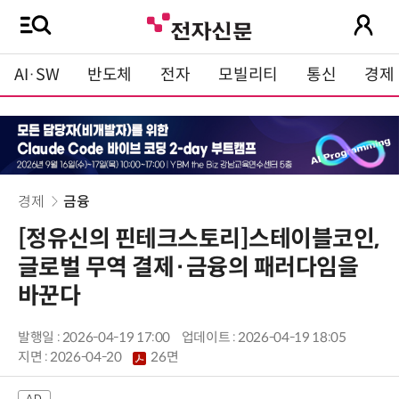
AI·SW
반도체
전자
모빌리티
통신
경제
경제
금융
[정유신의 핀테크스토리]스테이블코인,
글로벌 무역 결제·금융의 패러다임을
바꾼다
발행일 : 2026-04-19 17:00
업데이트 : 2026-04-19 18:05
지면 :
2026-04-20
26면