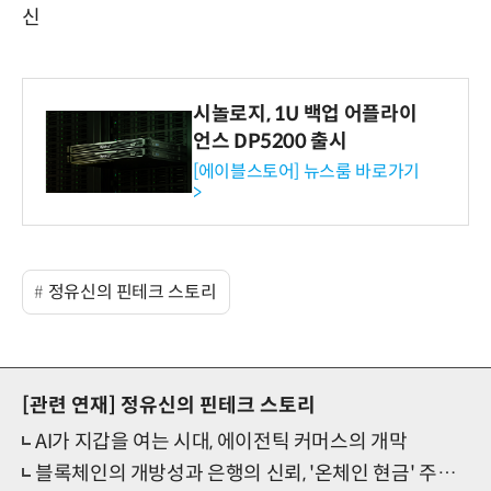
신
시놀로지, 1U 백업 어플라이
언스 DP5200 출시
[에이블스토어] 뉴스룸 바로가기
>
정유신의 핀테크 스토리
[관련 연재]
정유신의 핀테크 스토리
AI가 지갑을 여는 시대, 에이전틱 커머스의 개막
블록체인의 개방성과 은행의 신뢰, '온체인 현금' 주도권 경쟁