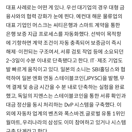
대표 사례로는 어떤 게 있나. 우선 대기업의 경우 대형 금
융사와의 협력 강화가 눈에 띈다. 예컨대 해운 물류업의
대표 기업인 머스크는 씨티은행과 스마트 계약을 통한
은행 보증 지급 프로세스를 자동화했다. 선박이 목적항
에 기항하면 계약 조건이 자동 충족되어 보증금이 즉시
해제·이전되는 구조여서, 서류 검토 작업 등에 소요되던
2~3일이 수분 이내로 단축됐다고 한다. IT·제조 기업도
발 빠르게 움직이고 있다. 일본의 소니는 SBI홀딩스와 협
력하여 일본 엔화 연동 스테이블코인(JPYSC)을 발행, 무
역 결제 및 송금 시간을 수 분 내로 단축하는 실험을 완료
했고, 독일의 지멘스는 스테이블코인을 통한 서류 확인과
대금 정산을 동시 처리하는 DvP 시스템을 구축했다. 이
외에 자동차 업계의 벤츠와 폭스바겐, 글로벌 유통 1위인
월마트, 우리나라의 삼성도 이미 참여하고 있거나 시스템
구축 단계라고 한다.