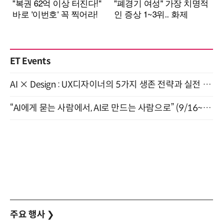
ET Events
AI × Design : UX디자이너의 5가지 생존 전략과 실전 대응 8월 28일 개최
“AI에게 묻는 사람에서, AI로 만드는 사람으로” (9/16~17)
주요 행사
❯