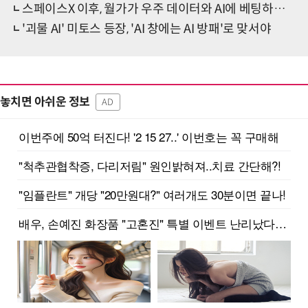
스페이스X 이후, 월가가 우주 데이터와 AI에 베팅하는 이유
'괴물 AI' 미토스 등장, 'AI 창에는 AI 방패'로 맞서야
놓치면 아쉬운 정보
AD