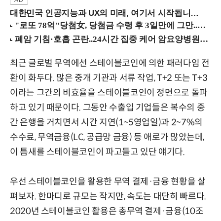
대한민국 인공지능과 UX의 미래, 여기서 시작됩니다! (9/2 강남역)
최근 글로벌 무역에선 스테이블코인에 의한 패러다임 전
환이 화두다. 많은 중개 기관과 서류 작업, T+2 또는 T+3
이라는 그간의 비효율을 스테이블코인이 정면으로 돌파
하고 있기 때문이다. 그동안 수출입 기업들은 복수의 중
간 은행을 거치면서 시간 지연(1~5영업일)과 2~7%의
수수료, 무역금융(LC, 공급망 금융) 등 애로가 많았는데,
이 틈새를 스테이블코인이 파고들고 있단 얘기다.
우선 스테이블코인을 활용한 무역 결제·금융 현황을 살
펴보자. 한마디로 규모는 작지만, 속도는 대단히 빠르다.
2020년 스테이블코인 활용은 총무역 결제·금융(10조