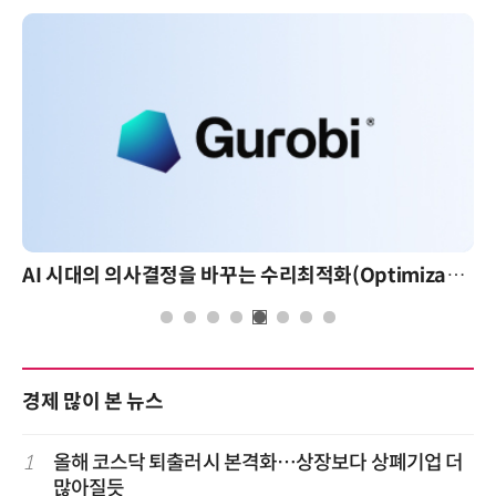
AI 시대의 의사결정을 바꾸는 수리최적화(Optimization): 실제 산업 적용 사례와 활용 전략
경제 많이 본 뉴스
1
올해 코스닥 퇴출러시 본격화…상장보다 상폐기업 더
많아질듯