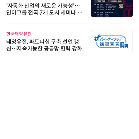
'자동화 산업의 새로운 가능성'…
인아그룹 전국 7개 도시 세미나 페
어 개최
한국태양유전
태양유전, 파트너십 구축 선언 갱
신…지속가능한 공급망 협력 강화